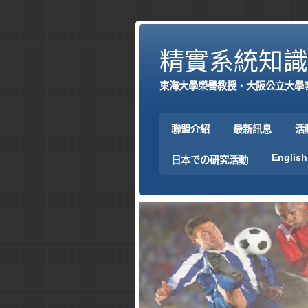
精實系統知識
東海大學榮譽教授‧大阪公立大學
聯盟介紹
最新訊息
活
English
日本での研究活動