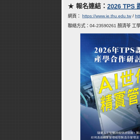
★
報名連結：
2026 T
網頁：
https://www.ie.thu.edu.tw
/
ht
聯絡方式：04-23590261 顏清苓 