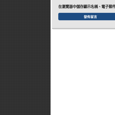
在
瀏覽器
中儲存顯示名稱、電子郵