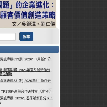
械資訊專欄833期] 2026年7月新作分
機通訊專欄】2026年夏季號新作分
客價值策略
械資訊專欄831期] 2026年5月新作分
26 TPS課程產學合作研討會 活動預告
機通訊專欄] 2026年春季號新作分享：
生