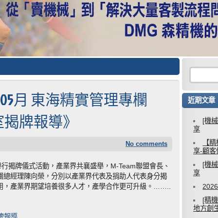
2年05月 東海精實管理專欄
近期文章
室揭牌報導》
[機
享
【精
No comments
享-顧
[機
舉行揭牌儀式活動，產業界共襄盛舉，M-Team聯盟會長、
享
團總經理陳向榮，分別以產業界代表及捐助人代表身分揭
，產業界期望培養很多人才，產學合作更可升級。……..
20
[精
地方創
揭牌報導