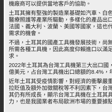
機廠商可以提供當地客戶的協助。
土耳其擁有堅強的製造業基礎如汽車、白
醫療照護等產業所驅動，多樣化的產品出
法國、義大利、波蘭、美國等國家，這也
需求的機會。
不過，土耳其的國產工具機發展技術，尚
所需各種工具機，因此高度仰賴進口以滿
求。
2022年土耳其為台灣工具機第三大出口國，
億美元，占台灣工具機出口總額的8.4%，年
近年土耳其受疫情影響，對經濟的衝擊嚴
拉貶值及額外加徵關稅等不利因素下，台
其仍有所成長，顯示台灣工具機在土耳其
力，也是我國業者布局歐洲市場的重要據