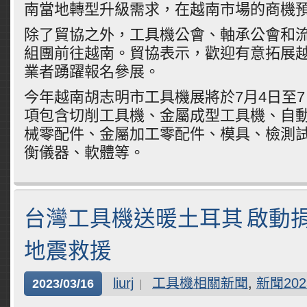
南當地轉型升級需求，在越南市場的商機
除了貿協之外，工具機公會、軸承公會和
組團前往越南。貿協表示，歡迎有意拓展
業者踴躍報名參展。
今年越南胡志明市工具機展將於7月4日至
項包含切削工具機、金屬成型工具機、自
械零配件、金屬加工零配件、模具、檢測
衡儀器、軟體等。
台灣工具機送暖土耳其 啟動
地震救援
liurj
工具機相關新聞
,
新聞202
2023/03/16