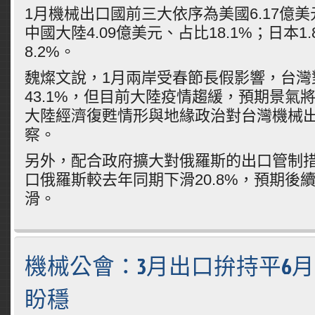
1月機械出口國前三大依序為美國6.17億美元
中國大陸4.09億美元、占比18.1%；日本1
8.2%。
魏燦文說，1月兩岸受春節長假影響，台灣
43.1%，但目前大陸疫情趨緩，預期景氣
大陸經濟復甦情形與地緣政治對台灣機械
察。
另外，配合政府擴大對俄羅斯的出口管制措
口俄羅斯較去年同期下滑20.8%，預期後
滑。
機械公會：3月出口拚持平6月
盼穩