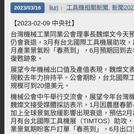
liurj
工具機相關新聞
,
新聞202
2023/03/16
【2023-02-09 中央社】
台灣機械工業同業公會理事長魏燦文今天預
仍會衰退，3月有台北國際工具機展助攻，
月產業景氣盼「春燕到」，6月預期回到去
復甦跡象。
展望今年機械出口值及產值表現，魏燦文
現較去年力拚持平。公會期盼，台北國際
規模可到20億美元。
機械公會中午舉行交流會，展望今年台灣
魏燦文接受媒體採訪表示，1月因農曆春節
加上全球景氣放緩影響出現衰退，預估2月
月有台北國際工具機展（TIMTOS）助攻
業景氣期盼客戶訂單「春燕到」，6月出口