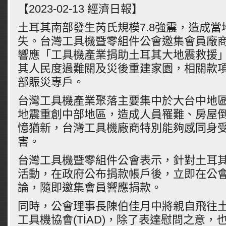
【2023-02-13 經濟日報】
土耳其南部發生芮氏規模7.8強震，造成
失。台灣工具機暨零組件公會邀集會員廠
響應「工具機產業捐助土耳其大地震救援
其人民度過難關及災後重建家園，相關款
部賑災專戶。
台灣工具機產業聚落主要集中於大台中地區，1
地震重創中部地區，造成人員罹難、房屋
憶猶新，台灣工具機廠商特別能夠感同身
害。
台灣工具機暨零組件公會表示，針對土耳
活動，在政府公布捐款帳戶後，立即在公
論，隨即邀集會員響應捐款。
同時，公會理事長陳伯佳月中將親自飛往
工具機協會(TİAD)，除了表達慰問之意，