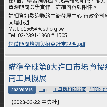
在6個月學習輔導顧問應具備的知識、能力
資深顧問跟學實作，詳細內容如附件。
詳細資訊歡迎聯絡中衛發展中心 行政企劃部
文瑞小姐
Mail: c1565@csd.org.tw
Tel: 02-2391-1368 # 1565
儲備顧問培訓與招募計畫說明.pdf
瞄準全球第8大進口市場 貿
南工具機展
liurj
工具機相關新聞
,
新聞202
2023/03/16
【2023-02-22 中央社】