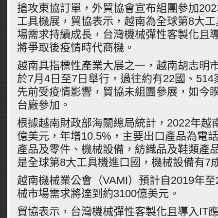
搶攻東協訂單，外貿協會宣布組團參加202
工具機展，貿協表示，越南為全球第8大工
場需求持續成長，台灣機械彈性客製化且導
將爭取後疫情時代商機。
越南具指標性產業大展之一，越南胡志明
於7月4日至7日舉行，過往約有22國、51
先前受疫情影響，貿協未組團參展，如今睽
台廠參加。
根據越南財政部海關總局統計，2022年越南
億美元，年增10.5%，主要出口產品為電
產品及零件、機械設備，紡織品及鞋類產
是全球第8大工具機進口國，機械設備有7
越南機械業公會（VAMI）預計自2019年至
械市場需求將達到約3100億美元。
貿協表示，台灣機械彈性客製化且導入IT