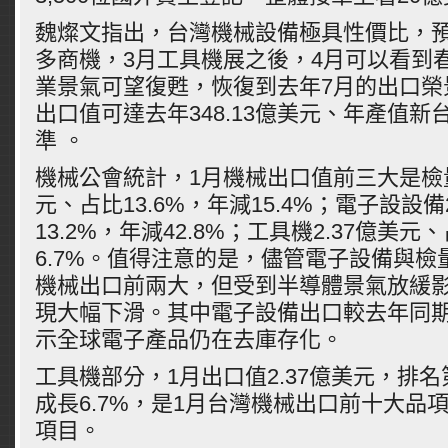
魏燦文指出，台灣機械設備極具性價比，
多商機，3月工具機展之後，4月可以看到
業景氣可望復甦，恢復到去年7月的出口榮
出口值可達去年348.13億美元、年產值新台
準 。
機械公會統計，1月機械出口值前三大是檢量
元、占比13.6%，年減15.4%；電子設設備
13.2%，年減42.8%；工具機2.37億美元
6.7%。值得注意的是，儘管電子設備與檢
機械出口前兩大，但受到半導體景氣放緩
現大幅下滑。其中電子設備出口較去年同期減
示全球電子產品仍在去庫存化。
工具機部分，1月出口值2.37億美元，排
成長6.7%，是1月台灣機械出口前十大品
項目。