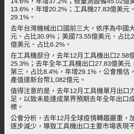
14.6%，年增37.2%；檢量測設備45.02
13.6%，年增20.2%；工具機27.83億美
29.1%。
去年台灣機械出口國前三大，依序為中國大陸1
元、占比30.9%；美國73.55億美元、占比22
億美元、占比6.2%。
在工具機部分，去年12月工具機出口2.58
25.3%；去年全年工具機出口27.83億美
第三，占比8.4%，年增29.1%，公會推
產值達新台幣1,082億元。
值得注意的是，去年12月工具機單月出口
足，以致未能達成業界預期去年全年出口
標。
公會分析，去年12月全球疫情轉趨嚴重，
逐步減少，導致工具機出口主要市場表現