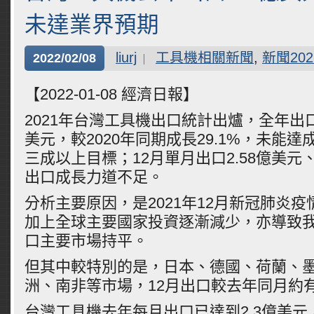
未達業界預期
liurj
工具機相關新聞
,
新聞202
2022/02/08
【2022-01-08 經濟日報】
2021年台灣工具機出口統計出爐，全年出口
美元，較2020年同期成長29.1%，未能
三成以上目標；12月單月出口2.58億美元
出口成長力道不足。
分析主要原因，是2021年12月新冠肺炎
加上全球主要國家投資逐漸減少，亦導致我
口主要市場持平。
但其中較特別的是，日本、德國、荷蘭、
洲、南非等市場，12月出口較去年同月約
台灣工具機去年每月出口已達到2.3億美元，