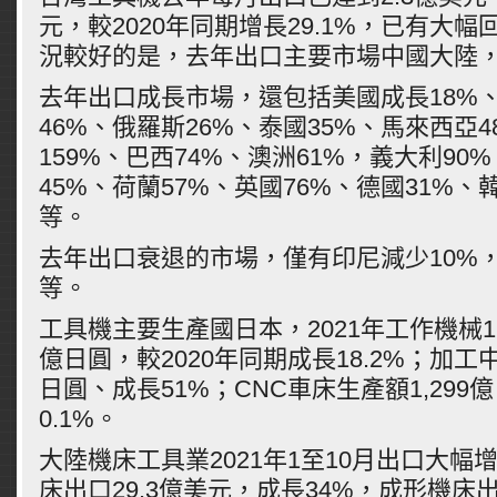
元，較2020年同期增長29.1%，已有大
況較好的是，去年出口主要市場中國大陸，
去年出口成長市場，還包括美國成長18%
46%、俄羅斯26%、泰國35%、馬來西亞
159%、巴西74%、澳洲61%，義大利90
45%、荷蘭57%、英國76%、德國31%、
等。
去年出口衰退的市場，僅有印尼減少10%，
等。
工具機主要生產國日本，2021年工作機械1至
億日圓，較2020年同期成長18.2%；加工中
日圓、成長51%；CNC車床生產額1,299
0.1%。
大陸機床工具業2021年1至10月出口大幅
床出口29.3億美元，成長34%，成形機床出