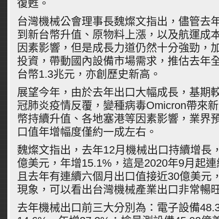
復甦。
台灣機械公會理事長魏燦文指出，儘管去
到新台幣升值、原物料上漲，以及航運成
因素影響，但是成長力道仍然十分強勁，
投資，帶動國內設備市場需求，推估去年
台幣1.3兆元，亦創歷史新高。
展望今年，由於去年出口大幅成長，基期
冠肺炎疫情反覆，變種病毒Omicron帶來
幣持續升值、各地塞港等因素影響，業界
口值年增幅度僅約一成左右。
魏燦文指出，去年12月機械出口持續增長，單
億美元，年增15.1%，這是2020年9月起
且去年有連續六個月出口值接近30億美元
現象，可以看出台灣機械產業出口非常暢
去年機械出口前三大分別為：電子設備48.