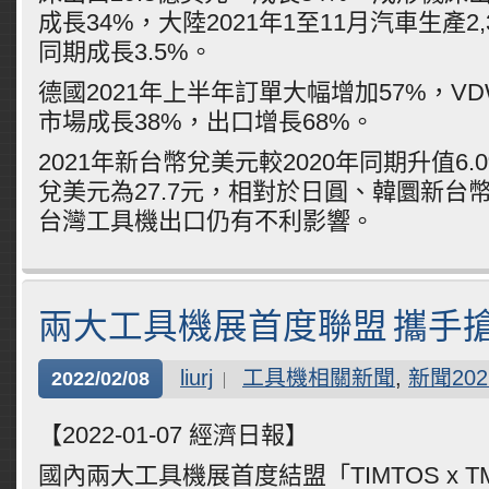
成長34%，大陸2021年1至11月汽車生產2
同期成長3.5%。
德國2021年上半年訂單大幅增加57%，V
市場成長38%，出口增長68%。
2021年新台幣兌美元較2020年同期升值6
兌美元為27.7元，相對於日圓、韓圜新台
台灣工具機出口仍有不利影響。
兩大工具機展首度聯盟 攜手
liurj
工具機相關新聞
,
新聞202
2022/02/08
【2022-01-07 經濟日報】
國內兩大工具機展首度結盟「TIMTOS x TM