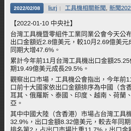
liurj
工具機相關新聞
,
新聞202
2022/02/08
【2022-01-10 中央社】
台灣工具機暨零組件工業同業公會今天公布
出口金額近2.8億美元，較10月2.69億美
同期大增47.6%。
累計今年前11月台灣工具機出口金額25.2
期19.49億美元成長29.5%。
觀察出口市場，工具機公會指出，今年前1
口前十大國家依出口金額排序為中國（含
耳其、俄羅斯、泰國、印度、越南、荷蘭
亞。
其中中國大陸（含香港）市場占台灣工具
32.9%，出口金額8.32億美元，較去年同期
排名第2，占出口市場比重11.7%，出口金額