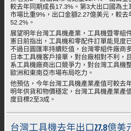
較去年同期成長17.3%。第3大出口國為
市場比重9%，出口金額2.27億美元，較
52.2%。
展望明年台灣工具機產業，工具機暨零組
憲日前指出，工具機和零配件訂單能見度已
不過日圓匯率持續貶值，台灣零組件廠商
日本工具機客戶接單，對台廠相對不利，
系工具機廠商出口競爭力，對台灣工具機
歐洲和東南亞市場布局吃力。
他預估，今年台灣工具機產業產值可較去年
明年供貨和物價穩定，台灣工具機產業產
度目標2至3成。
台灣工具機去年出口27.8億美元