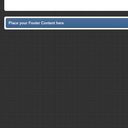
Place your Footer Content here