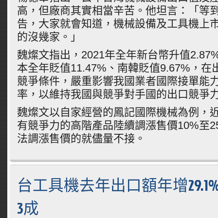
高，但廠商其實相當辛苦。他坦言：「等
告，大家就會知道，機械設備及工具機上
的沒幾家。」
魏燦文指出，2021年全年新台幣升值2.8
本全年貶值11.47%、南韓貶值9.67%，
競爭條件，嚴重影響我國業者國際接單能
率，以維持我國與競爭對手國的出口競爭
魏燦文以自家經營的鳳記國際機械為例，
有競爭力的高階產品陸續調漲售價10%至2
法調漲售價的就儘量不接。
台工具機去年出口額年增29.1
3成