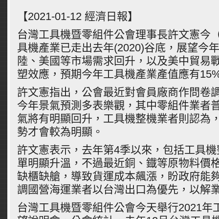
【2021-01-12 經濟日報】
台灣工具機暨零組件公會理事長許文憲今（
具機產業已走出去年(2020)谷底，展望今
陸、美國等市場需求回升，以及美中貿易
塑效應，預期今年工具機產業產值應有15%
許文憲指出，公會最近對會員廠商作問卷
今年景氣預測多表樂觀，其中零組件業者普
氣將有明顯回升，工具機整機業者則認為，
勢才會較為明顯。
許文憲表示，去年第4季以來，包括工具機
單明顯升溫，不過最近銅、鐡等原物料價
缺櫃缺艙，導致貨運成本飆漲，盼政府能
調國營海運業者以台灣出口為優先，以解
台灣工具機暨零組件公會今天舉行2021年