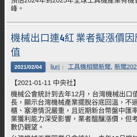
預估2024年到2025年全球工具機產業有機
峰。
機械出口連4紅 業者擬漲價
值
liurj
工具機相關新聞
,
新聞202
2021/02/04
【2021-01-11 中央社】
機械公會統計到去年12月，台灣機械出口
長，顯示台灣機械產業擺脫谷底回溫，不
櫃、塞港情況嚴重，且近期新台幣盤中匯
業獲利能力深受影響，業者醞釀漲價，但
數仍觀望。