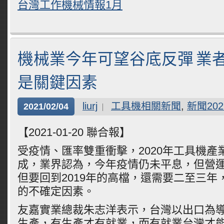
台灣工作機械情報1月
機械業今年可望谷底反彈 業
是關鍵因素
liurj
工具機相關新聞
,
新聞202
2021/02/04
【2021-01-20 聯合報】
受疫情、匯率雙重衝擊，2020年工具機產
成，業界認為，今年疫情仍未平息，但營
但要回到2019年的高檔，還需要二至三年
的不確定因素。
友嘉實業總裁朱志洋表示，台灣以出口為
生產，有生產才有就業，而有就業台灣才