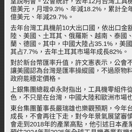
望說明會。公會統計，去年12月台灣工具機
億美元，月增9.3%、年減18.2%，累計全年
億美元、年減29.7%。
去年台灣工具機前10大出口國，依出口金
陸、美國、土耳其、俄羅斯、越南、泰國
蘭、德國。其中，中國大陸占35.1%，美國
其占7.7%，去年土耳其市場年成長82%。
對於新台幣匯率升值，許文憲表示，公會
讓美國認為台灣是匯率操縱國，不過原物
政府能穩定價格。
上銀集團總裁卓永財指出，工具機零組件從
色，不只是在台灣，中國大陸和歐洲市場
東台集團董事長嚴瑞雄也樂觀預期，今年
成長，不會再往下走，對今年景氣展望審慎
會走到2018年的產業高點，他引述日本產