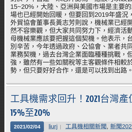
15~20%，大陸、亞洲與美國市場是主要
場也已經開始回暖，但要回到2019年盛況
外貿協會董事長黃志芳則說，機械業已經
然不容樂觀，但大家共同努力下，經濟活
母機械業應該要把握這個契機。他表示，
別辛苦，今年透過政府、公協會、業者共
業務契機，過去台灣企業面臨種種挑戰，
強，雖然有一些如關稅等主客觀條件相較
勢，但只要好好合作，還是可以找到出路
工具機需求回升！2021台灣
15%至20%
liurj
工具機相關新聞
,
新聞202
2021/02/04