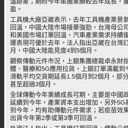
溫跡象；期盼今年集團業績較去年成長，
盈。
工具機大廠亞崴表示，去年工具機產業景
回溫，中國大陸市場接單強勁，台灣母公
和美國市場訂單回溫，汽車產業需求持續
運表現可優於去年。法人指出亞崴在台灣訂
月，中國大陸能見度4到5個月。
觀察傳動元件市況，上銀集團總裁卓永財
體、醫療和5G應用拉貨，上銀訂單滿載到
滑軌平均交貨期延長1.5個月到2個月，部
甚至超過3個月。
全球傳動今年業績成長可期，主要是中國
延續到今年，產業資本支出增加，另外5G
到今年，均有助傳動元件需求；若疫苗效
出貨今年第2季或第3季可回溫。