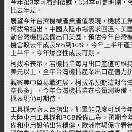
今年第3季可看到復甦，第4季可更明顯，
比去年差。
展望今年台灣機械產業產值表現，機械工
柯拔希指出，中國大陸市場需求回溫、美
動台灣機械設備出口美國，預估今年台灣
機會較去年成長5%到10%，今年上半年
上半年，今年爆發性成長可期。
柯拔希表示，若機械業每月出口產值可維持2
美元以上，全年台灣機械產業出口產值力拚
觀察美中貿易戰進展，柯拔希預期這對台
空長多」，今年台灣機械業在檢量測設備
機表現仍可期待。
工具機大廠東台指出，訂單能見度可到今年
大陸車用工具機和PCB設備出貨，預期今年
備和車用設備出貨穩健，歐洲市場保守看