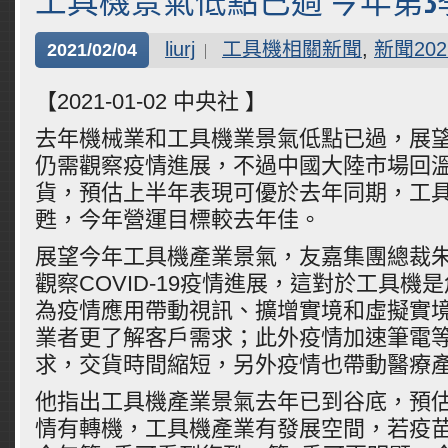
工具機景氣低點已過 今年第
liurj
工具機相關新聞
,
新聞202
2021/02/04
【2021-01-02 中央社 】
去年機械業和工具機業景氣低點已過，展
仍需觀察疫情進展，不過中國大陸市場回
貨，預估上半年表現可優於去年同期，工具
甦，今年營運目標較去年佳。
展望今年工具機產業景氣，友嘉集團總裁
觀察COVID-19疫情進展，這對於工具機
為疫情應用帶動視訊、擴增實境和虛擬實境（
業者更了解客戶需求；此外疫情加速筆電
求，交貨時間縮短，另外疫情也帶動醫療
他指出工具機產業景氣去年已到谷底，預
情有轉機，工具機產業有發展空間，若疫