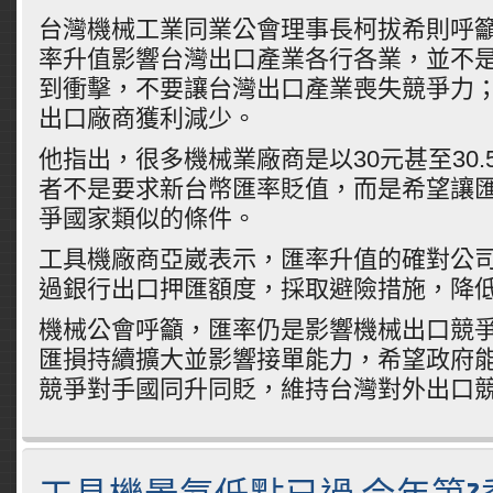
台灣機械工業同業公會理事長柯拔希則呼
率升值影響台灣出口產業各行各業，並不
到衝擊，不要讓台灣出口產業喪失競爭力
出口廠商獲利減少。
他指出，很多機械業廠商是以30元甚至30
者不是要求新台幣匯率貶值，而是希望讓
爭國家類似的條件。
工具機廠商亞崴表示，匯率升值的確對公
過銀行出口押匯額度，採取避險措施，降
機械公會呼籲，匯率仍是影響機械出口競
匯損持續擴大並影響接單能力，希望政府
競爭對手國同升同貶，維持台灣對外出口