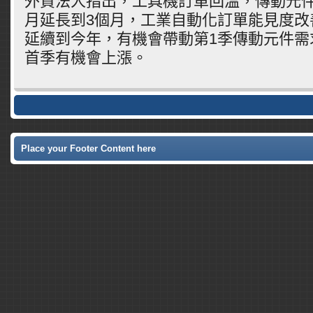
外資法人指出，工具機訂單回溫，傳動元件
月延長到3個月，工業自動化訂單能見度改
延續到今年，有機會帶動第1季傳動元件需
首季有機會上漲。
Place your Footer Content here