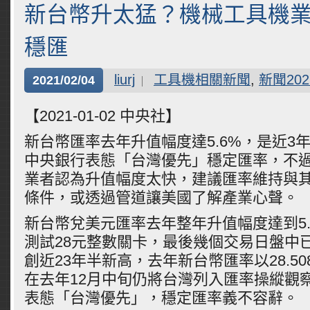
新台幣升太猛？機械工具機
穩匯
liurj
工具機相關新聞
,
新聞202
2021/02/04
【2021-01-02 中央社】
新台幣匯率去年升值幅度達5.6%，是近3
中央銀行表態「台灣優先」穩定匯率，不
業者認為升值幅度太快，建議匯率維持與
條件，或透過管道讓美國了解產業心聲。
新台幣兌美元匯率去年整年升值幅度達到5.
測試28元整數關卡，最後幾個交易日盤中已
創近23年半新高，去年新台幣匯率以28.5
在去年12月中旬仍將台灣列入匯率操縱觀
表態「台灣優先」，穩定匯率義不容辭。