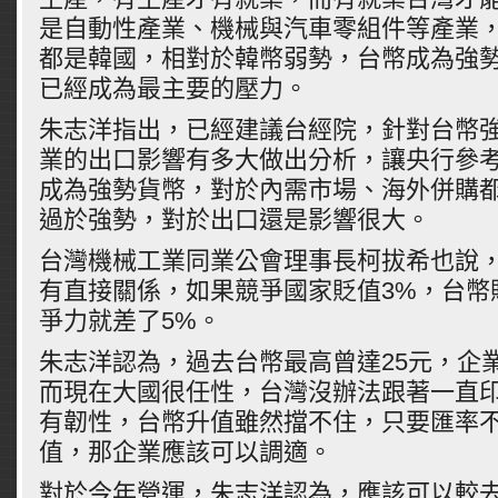
是自動性產業、機械與汽車零組件等產業
都是韓國，相對於韓幣弱勢，台幣成為強
已經成為最主要的壓力。
朱志洋指出，已經建議台經院，針對台幣
業的出口影響有多大做出分析，讓央行參
成為強勢貨幣，對於內需市場、海外併購
過於強勢，對於出口還是影響很大。
台灣機械工業同業公會理事長柯拔希也說
有直接關係，如果競爭國家貶值3%，台幣
爭力就差了5%。
朱志洋認為，過去台幣最高曾達25元，企
而現在大國很任性，台灣沒辦法跟著一直
有韌性，台幣升值雖然擋不住，只要匯率
值，那企業應該可以調適。
對於今年營運，朱志洋認為，應該可以較