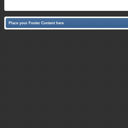
Place your Footer Content here