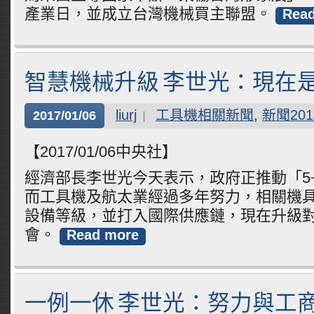
產業日，並成立台灣機械買主聯盟。
Rea
智慧機械升級 李世光：現在
liurj
工具機相關新聞
,
新聞201
2017/01/06
【2017/01/06中央社】
經濟部長李世光今天表示，政府正推動「5
而工具機及航太業經過多年努力，相關機
設備等級，並打入國際供應鏈，現在升級
會。
Read more
一例一休 李世光：努力與工