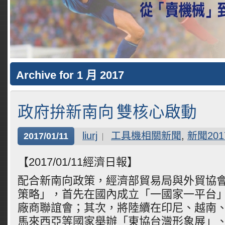
Archive for 1 月 2017
政府拚新南向 雙核心啟動
liurj
工具機相關新聞
,
新聞201
2017/01/11
【2017/01/11經濟日報】
配合新南向政策，經濟部貿易局與外貿協
策略」，首先在國內成立「一國家一平台
廠商聯誼會；其次，將陸續在印尼、越南
馬來西亞等國家舉辦「東協台灣形象展」、