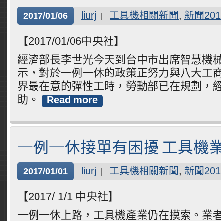
liurj
工具機相關新聞
,
新聞201
2017/01/06
【2017/01/06中央社】
經濟部長李世光今天到台中市出席智慧機
示，對於一例一休的政策正努力與八大工
界最在意的彈性工時，勞動部已在規劃，
助。
Read more
一例一休接單有困擾 工具機
liurj
工具機相關新聞
,
新聞201
2017/01/01
【2017/ 1/1 中央社】
一例一休上路，工具機產業仍在摸索。業