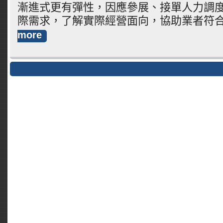
漸進式更有彈性，因應參展、接單人力調
際需求，了解實際經營面向，協助業者符
more