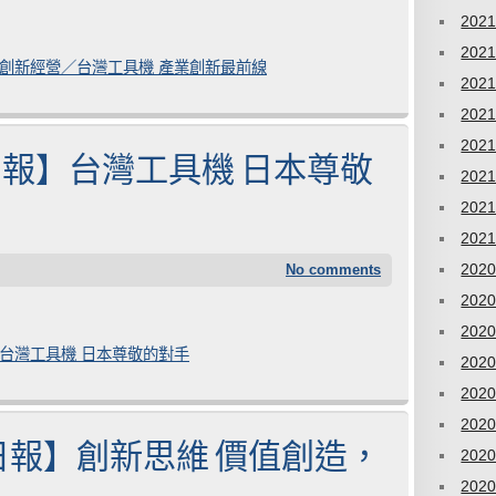
202
202
日報】創新經營／台灣工具機 產業創新最前線
202
202
202
9 經濟日報】台灣工具機 日本尊敬
202
202
202
202
No comments
202
202
日報】台灣工具機 日本尊敬的對手
202
202
202
8 經濟日報】創新思維 價值創造，
202
202