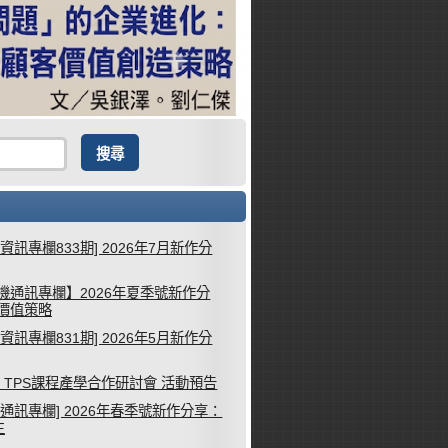
械資訊專欄833期] 2026年7月新作分
機通訊專欄】2026年夏季號新作分
客價值策略
械資訊專欄831期] 2026年5月新作分
26 TPS課程產學合作研討會 活動預告
機通訊專欄] 2026年春季號新作分享：
生