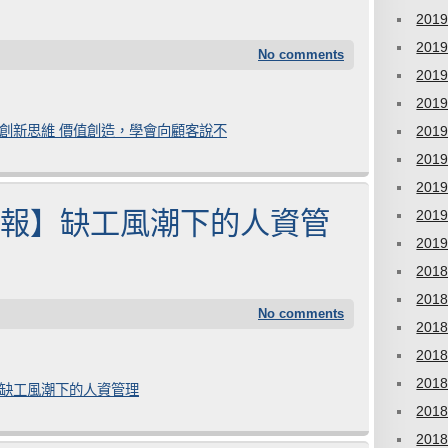
201
201
No comments
201
201
日報】創新思維 價值創造，學會向顧客說不
201
201
201
8 經濟日報】缺工風潮下的人資管
201
201
201
201
No comments
201
201
201
日報】缺工風潮下的人資管理
201
201