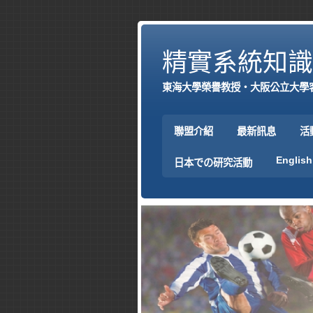
精實系統知識
東海大學榮譽教授‧大阪公立大學
聯盟介紹
最新訊息
活
English
日本での研究活動