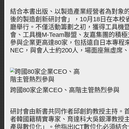
結合本書出版、以製造產業經營者為對象的
後的製造創新研討會」，10月18日在本校
廳舉行。不僅活動籌劃之初，獲得工具機
會、工具機M-Team聯盟、友嘉集團的積
參與企業更高達80家，包括遠自日本專程
NEC，與會人士約200人，場面座無虛席
跨國80家企業CEO、高階主管熱烈參與
研討會由新書共同作者邱創鈞教授主持。
者韓國籍精實專家、育達科大吳銀澤教授
產與數位化」。他指出ICT數位化必須結