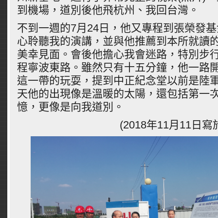
到機場，道別後他飛杭州、我回台灣。
不到一週的7月24日，他又專程到張榮發
心聆聽我的演講，並與他推薦到本所就讀
美幸見面。會後他擔心我會迷路，特別步
程寧波東路。雖然只有十五分鐘，他一路
這一帶的玩耍，提到中正紀念堂以前是陸
天他的出現像是溫暖的太陽，還包括第一
憶，更像是向我道別。
(2018年11月11