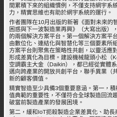
間累積下來的組織慣例，不僅支持網宇系
力，精實思維也有助於網宇系統的運行。
作者團隊在10月出版的新著《面對未來的智
困惑與下一波製造業再興》（大寫出版）
的兩個解決方案平台。第一個解決方案平
由數位化、連結化與智慧化等三個要素所
方案平台則聚焦在策略性共創，以靈活應
形成差異化為目標。建設機械龍頭小松（Kom
空調霸主大金（Daikin），都已經從實體
邁向跨產業的開放共創平台，聯手異業（
新的顧客價值。
精實智造至少具備3個重要意涵。第一，積
值典範的重要性，不僅符合全球製造回流
破當前製造產業的發展困境。
第二，緩和IoT扼殺製造企業差異化、助長