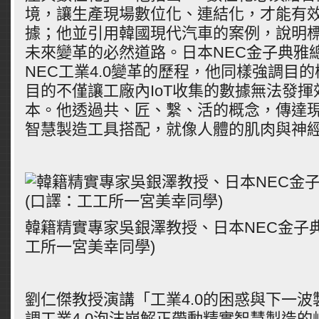
境，讓生產現場數位化、連結化，才能有
據；他並引用韓國現代汽車的案例，說明
未來變革的必然道路。日本NEC金子典雅
NEC工業4.0變革的歷程，他同樣強調目
目的不僅讓工廠內IoT收集的數據無法發
本。他透過共、匠、繫、活的概念，傳達現
智慧製造工具搭配，就像人體的肌肉與神
韓籍精實專家吳銀澤教授、日本NEC金子
工所一宮美幸同學)
劉仁傑教授演講「工業4.0的困惑與下一
調工業4.0泡沫崩解正帶動精實智慧製造