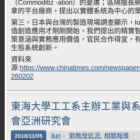
（Commoditiz -ation）的憂慮；區隔
拿的平台廠商，提出以實體系統為中心的
第三，日本與台灣的製造現場調查顯示，I
值創造應用才剛剛開始，我們提出的精實
策意涵與實務應用價值，官民合作得宜，
生態系統創新。
資料來
源:
https://www.chinatimes.com/newspape
260202
東海大學工工系主辦工業與
會亞洲研究會
liurj
劉教授近況
,
相關報導
2018/11/05