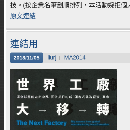
技。(按企業名筆劃順排列，本活動婉拒個
原文連結
連結用
liurj
MA2014
2018/11/05