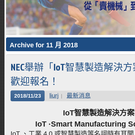
Archive for 11 月 2018
NEC舉辦「IoT智慧製造解決
歡迎報名！
liurj
最新消息
2018/11/23
IoT智慧製造解決方案
IoT ·Smart Manufacturing S
IoT 、工業 4.0 或智慧製造等名詞時有