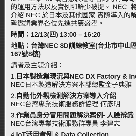
的運用方法以及實例卻鮮少被提。 NEC 
介紹 NEC 於日本及其他國家 實際導入
摯邀請業界各位先進共襄盛舉。
時間：12/13(四) 13:00 – 16:20
地點：台灣NEC 8D訓練教室(台北市中山
167號8樓)
講者及主題介紹：
1.
日本製造業現況與NEC DX Factory & Indus
NEC日本製造解決方案本部總監金子典雅
2.
自動化外觀檢測解決方案導入介紹
NEC台灣專業技術服務群協理 何彥明
3.
作業員身分冒用問題解決案例- 人臉辨識
NEC台灣專業技術服務群專員 李建志
4.
IoT活用實例 & Data Collection