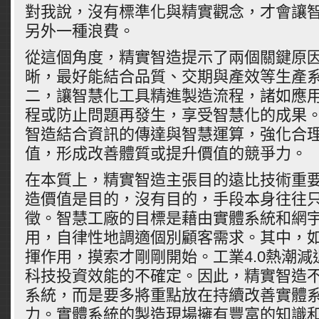
對我說，沒有標準化與精實觀念，才會讓
另外一種浪費。
從這個角度，精實智造提示了兩個關鍵原
晰，最好能結合品質、交期與產效等生產
二，讓智慧化工具精進製造流程，諸如應
程或防止問題再發生，享受智慧化的成果
智造結合資訊的傳達與智慧運算，強化合
值，形成改善體質或提升價值的競爭力。
在本質上，精實智造主張目的遠比技術重
造價值是目的，沒有目的，手段本身往往
徵。智慧工廠的目標是藉由實體系統和網
用，自律性地調適個別顧客需求。其中，
揮作用，摸索才剛剛開始。工業4.0熱潮
科技投資效能的不確定。因此，精實智造
系統，而是要多將重點放在持續改善實體
力。實體系統的製造現場擁有豐富的知識