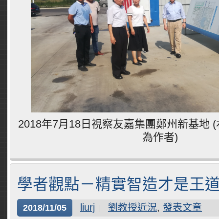
2018年7月18日視察友嘉集團鄭州新基地
為作者)
學者觀點－精實智造才是王
liurj
劉教授近況
,
發表文章
2018/11/05