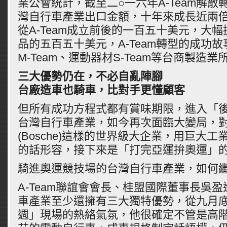
業公會統計，截至二○一六年A-Team解
灣自行車產業出口金額，十年來成長近兩
從A-Team成立前後的一百五十美元，大
品的五百五十美元，A-Team轉型的成功
M-Team、運動器材S-Team等台商製造業
三大優勢仍在，不必自亂陣腳
台廠造車也騎車，比對手更懂顧客
但所有成功方程式都有賞味期限，進入「後A
台灣自行車產業，如今再次面臨大變局，
(Bosche)這樣的世界級大企業，用巨大
的話形容，接下來是「打完亞運拚奧運」
騎進奧運競技場的台灣自行車產業，如何繼
A-Team聯誼會會長、桂盟國際董事長吳
車產業至少還擁有三大獨特優勢，從九月
週」現場的熱絡氣氛，他很確定不管是高