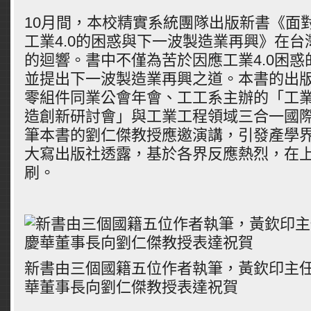
10月間，本校精實系統團隊出版新書《面
工業4.0的困惑與下一波製造業再興》在
的迴響。書中不僅為苦於因應工業4.0困
並提出下一波製造業再興之道。本書的出
零組件同業公會年會、工工系主辦的「工業
造創新研討會」與工業工程領域三合一國
筆本書的劉仁傑教授應邀演講，引發產學
大寫出版社透露，基於各界反應熱烈，在
刷。
新書由三個國籍五位作者執筆，黃欽印主
華董事長向劉仁傑教授表達祝賀