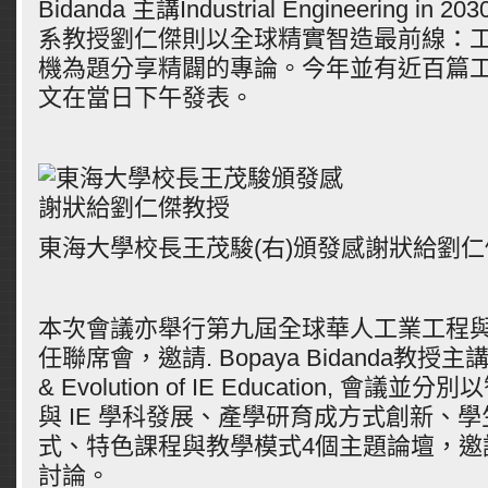
Bidanda 主講Industrial Engineering 
系教授劉仁傑則以全球精實智造最前線：工
機為題分享精闢的專論。今年並有近百篇
文在當日下午發表。
東海大學校長王茂駿(右)頒發感謝狀給劉仁
本次會議亦舉行第九屆全球華人工業工程
任聯席會，邀請. Bopaya Bidanda教授主講Th
& Evolution of IE Education, 會
與 IE 學科發展、產學研育成方式創新、
式、特色課程與教學模式4個主題論壇，邀
討論。