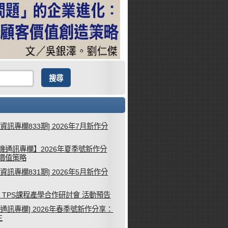
械資訊專欄833期] 2026年7月新作分
機通訊專欄】2026年夏季號新作分
客價值策略
械資訊專欄831期] 2026年5月新作分
26 TPS課程產學合作研討會 活動預告
機通訊專欄] 2026年春季號新作分享：
生