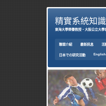
精實系統知識
東海大學榮譽教授‧大阪公立大學
聯盟介紹
最新訊息
活
English
日本での研究活動