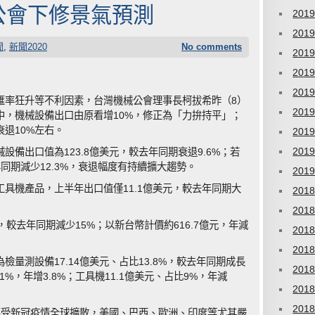
公會下修景氣預測
201
201
聞
,
新聞2020
No comments
201
201
201
匯率狂升等不利因素，台灣機械公會理事長柯拔希昨（8）
201
中，機械設備出口由原看增10%，修正為「力拚持平」；
衰退10%左右。
201
201
備出口值為123.8億美元，較去年同期衰退9.6%；若
年同期減少12.3%，衰退幅度有持續擴大趨勢。
201
具機產品，上半年出口值僅11.1億美元，較去年同期大
201
201
元，較去年同期減少15%；以新台幣計價約616.7億元，年減
201
201
量測設備17.14億美元、占比13.8%，較去年同期成長
201
.1%，年增3.8%；工具機11.1億美元、占比9%，年減
201
201
要受新冠疫情全球擴散，美國、巴西、歐洲、印度等尤其嚴