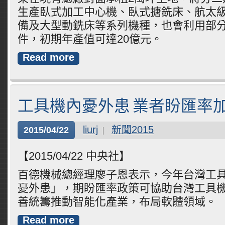
生產臥式加工中心機、臥式搪銑床、航太
備及大型動銑床等系列機種，也會利用部
件，初期年產值可達20億元。
Read more
工具機內憂外患 業者盼匯率
liurj
新聞2015
2015/04/22
【2015/04/22 中央社】
百德機械總經理廖子恩表示，今年台灣工
憂外患」，期盼匯率政策可協助台灣工具
善統籌推動智能化產業，布局軟體領域。
Read more