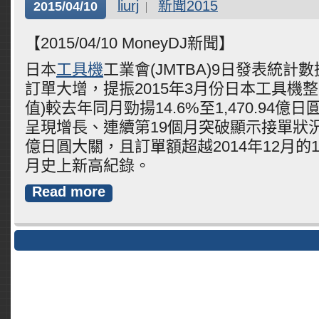
liurj
新聞2015
2015/04/10
【2015/04/10 MoneyDJ新聞】
日本
工具機
工業會(JMTBA)9日發表統計
訂單大增，提振2015年3月份日本工具機
值)較去年同月勁揚14.6%至1,470.94億
呈現增長、連續第19個月突破顯示接單狀
億日圓大關，且訂單額超越2014年12月的1
月史上新高紀錄。
Read more