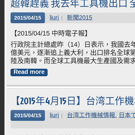
超韓趕義 我去年工具機出口 
liurj
新聞2015
2015/04/15
【2015/04/15 中時電子報】
行政院主計總處昨（14）日表示，我國去年
億美元，逐漸追上義大利，出口排名全球
陸及南韓。而全球工具機最大生產國及需
Read more
【2015年4月15日】台湾工作
liurj
台湾工作機械情報
,
日本
2015/04/15