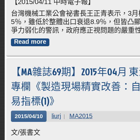
【2015/04/11 中時電子報】
台灣機械工業公會祕書長王正青表示，3月
5％，雖低於整體出口衰退8.9％，但皆凸
爭力弱化的警訊，政府應正視問題的嚴重
Read more
【MA雜誌69期】2015年04月
專欄《製造現場精實改善：
易指標(1)》
liurj
MA2015
2015/04/10
文/張書文