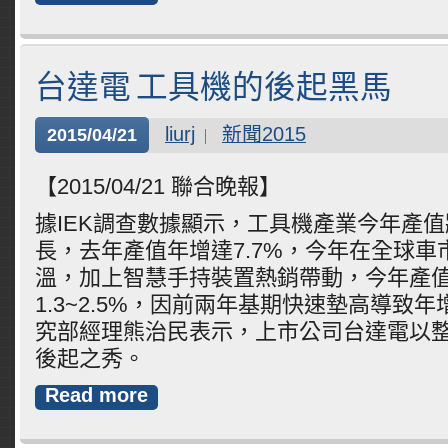
台達電 工具機的後起黑馬
liurj
新聞2015
2015/04/21
【2015/04/21 聯合晚報】
據IEK調查數據顯示，工具機產業今年產
長，去年產值年增達7.7%，今年在全球車
溫，加上智慧手持裝置熱銷帶動，今年產
1.3~2.5%，因前兩年基期快速墊高導致年
究部經理熊治民表示，上市公司台達電以
後起之秀。
Read more