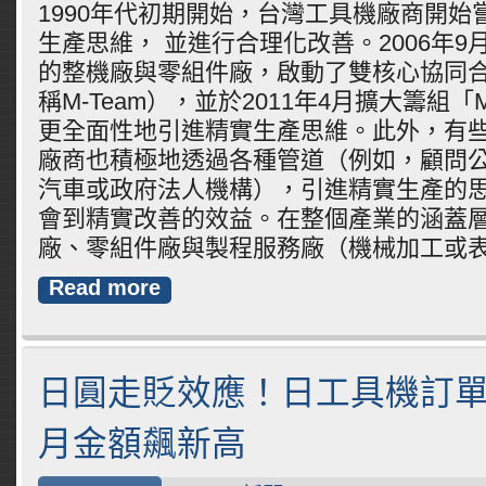
1990年代初期開始，台灣工具機廠商開始
生產思維， 並進行合理化改善。2006年
的整機廠與零組件廠，啟動了雙核心協同合
稱M-Team），並於2011年4月擴大籌組「
更全面性地引進精實生產思維。此外，有些非
廠商也積極地透過各種管道（例如，顧問
汽車或政府法人機構），引進精實生產的
會到精實改善的效益。在整個產業的涵蓋
廠、零組件廠與製程服務廠（機械加工或
Read more
日圓走貶效應！日工具機訂單
月金額飆新高