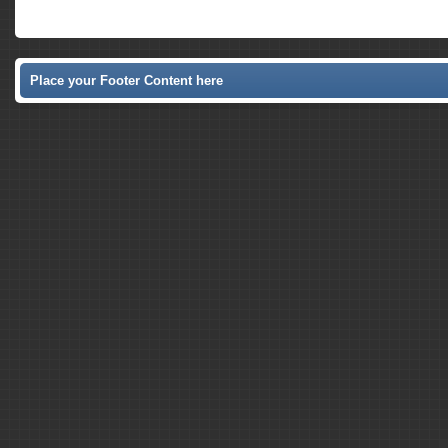
Place your Footer Content here