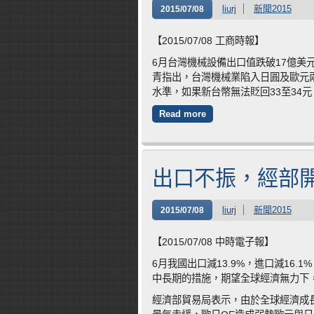
liurj
新聞2015
2015/07/08
【2015/07/08 工商時報】
6月台灣機械設備出口值跌破17億美
青指出，台灣機械業陷入日圓及歐元兩
水準，如果新台幣無法貶回33至34元
Read more
出口不振，經部
liurj
新聞2015
2015/07/08
【2015/07/08 中時電子報】
6月我國出口減13.9%，進口減16
中長期的措施，期望全球經濟無力下
經濟部貿易局表示，由於全球經濟成