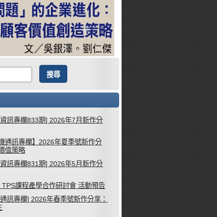
械資訊專欄833期] 2026年7月新作分
機通訊專欄】2026年夏季號新作分
客價值策略
械資訊專欄831期] 2026年5月新作分
26 TPS課程產學合作研討會 活動預告
機通訊專欄] 2026年春季號新作分享：
生