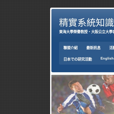
精實系統知識
東海大學榮譽教授‧大阪公立大學
聯盟介紹
最新訊息
活
English
日本での研究活動