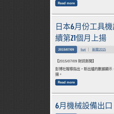
Read more
日本6月份工具機
續第21個月上揚
liurj
新聞2015
2015/07/09
【2015/07/09 財訊新聞】
彭博社報導指出，新出爐的數據顯示，
揚。
Read more
6月機械設備出口