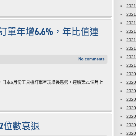
202
202
202
訂單年增6.6%，年比值連
202
202
202
202
No comments
202
202
日本6月份工具機訂單呈現增長態勢，連續第21個月上
202
202
202
202
202
 2位數衰退
202
202