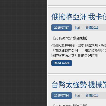
俄擁抱亞洲 我卡
liurj
新聞2015
2015/07/27
【2015/07/27 聯合晚報】
俄國因為被美國、歐盟經濟制裁，與
「由歐洲轉向亞洲」，開始積極地和
國在多方面建立互動的最好時機。
Read more
台幣太強勢 機械
liurj
新聞2015
2015/07/24