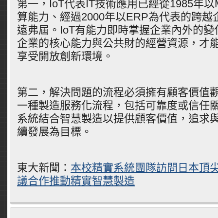
第一，IoT代表IT技術應用已經從1985年
算能力、經過2000年以ERP為代表的跨
遠弗屆。IoT有能力即時掌握企業內外的
企業的核心能力與公共財的經營資源，才
享受開放創新環境。
第二，解決問題的流程必須擁有顧客價值
一種製造服務化流程，包括可靠度或信任
系統結合智慧製造以提供顧客價值，追求
續發展為目標。
東大新聞：
本校精實系統團隊訪問日本頂尖
議合作推動精實智慧製造