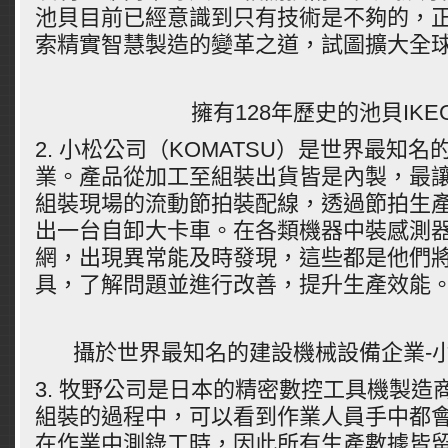
池貝目前已經意識到只有技術是不夠的，
索精實智慧製造的變革之道，試圖擴大全
擁有128年歷史的池貝IKEG
2. 小松公司（KOMATSU）是世界最知
業。產品從加工至組裝出貨皆是內製，最
組裝現場的流動節拍裝配線，透過節拍生產
出一台自卸大卡車。在各類機器中裝感測
網，出現異常能及時發現，這些都是他們
具，了解問題並進行改善，提升生產效能
攝於世界最知名的建設機械設備企業-小松
3. 牧野公司是日本的精密數控工具機製造
組裝的過程中，可以看到作業人員手中都
在作業中測錄工時，因此所有生產數據皆