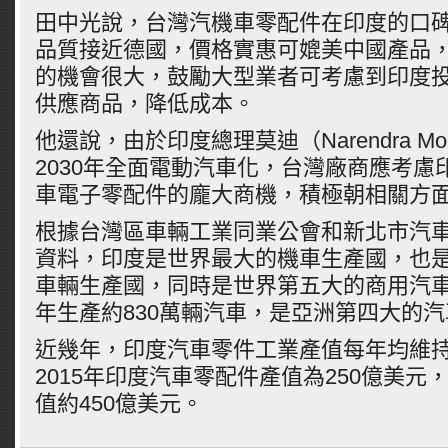
田中光說，台灣汽機車零配件在印度的口
品質接近德國，價格實惠可媲美中國產品
的機會很大，鼓勵大型業者可考慮到印度
供應商品，降低成本。
他還說，由於印度總理莫迪（Narendra M
2030年全面電動汽車化，台灣廠商應考慮
車電子零配件的龐大商機，積極朝相關方
根據台灣區車輛工業同業公會和新北市汽
資料，印度是世界最大的機車生產國，也
車輛生產國，同時是世界第五大的商用汽
年生產約830萬輛汽車，是亞洲第四大的
近幾年，印度汽車零件工業產值每年均維持
2015年印度汽車零配件產值為250億美元
值約450億美元。