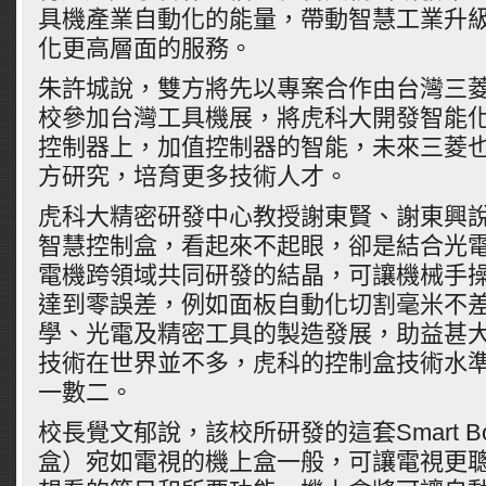
具機產業自動化的能量，帶動智慧工業升
化更高層面的服務。
朱許城說，雙方將先以專案合作由台灣三
校參加台灣工具機展，將虎科大開發智能
控制器上，加值控制器的智能，未來三菱
方研究，培育更多技術人才。
虎科大精密研發中心教授謝東賢、謝東興
智慧控制盒，看起來不起眼，卻是結合光
電機跨領域共同研發的結晶，可讓機械手
達到零誤差，例如面板自動化切割毫米不
學、光電及精密工具的製造發展，助益甚
技術在世界並不多，虎科的控制盒技術水
一數二。
校長覺文郁說，該校所研發的這套Smart B
盒）宛如電視的機上盒一般，可讓電視更