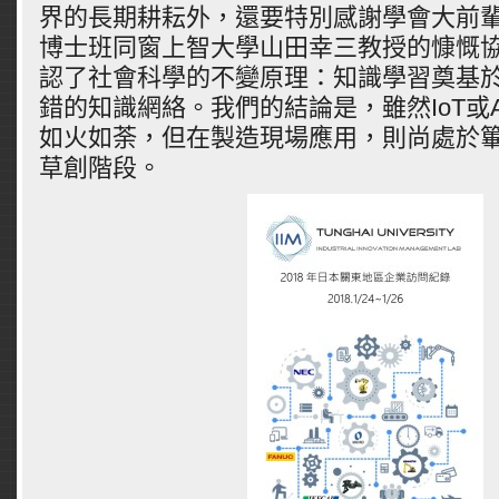
界的長期耕耘外，還要特別感謝學會大前
博士班同窗上智大學山田幸三教授的慷慨
認了社會科學的不變原理：知識學習奠基
錯的知識網絡。我們的結論是，雖然IoT或
如火如荼，但在製造現場應用，則尚處於
草創階段。