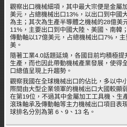
觀察出口機械細項，其中最大宗便是金屬加
美元，占總機械出口13%，以出口到中國
為主；其次為生產半導體之機械的28億美
11%，主要出口到中國大陸、美國、南韓
傳動軸以17億美元，占總機械出口7%，
美。
隨著工業4.0話題延燒，各國目前均積極
生產，而也因此帶動機械產業發展，使得
口總值呈現上升趨勢。
觀察我國在全球機械出口的佔比，多以中
際間由大型企業領軍的機械出口大國較顯
在第19位，不過其中金屬加工工具機、生
滾珠軸承及傳動軸等主力機械出口項目表
球排名分別為第 6、9、13 名。