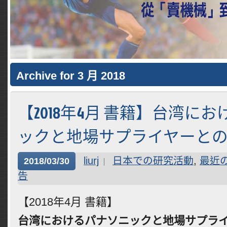
Archive for 3 月 2018
【2018年4月 書籍】台湾に
ックと地場サプライヤーと
liurj
日本での研究活動
,
最近
2018/03/30
告
【2018年4月 書籍】
台湾におけるパナソニックと地場サプラ