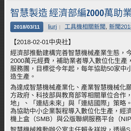
智慧製造 經濟部編2000萬助
liurj
工具機相關新聞
,
新聞201
2018/03/11
【2018-02-01中央社】
經濟部推動建構完善智慧機械產業生態，
2000萬元經費，補助業者導入數位化生產
服務團，目標從今年起，每年協助50家中
造生產。
為達成智慧機械產業化、產業智慧機械化
方政府、科技部與教育部等相關單位合作
地」、「連結未來」與「連結國際」策略
為協助中小企業製程導入數位化生產，經
機上盒（SMB）與公版聯網服務平台（NI
智慧機械推動辦公室主任賴永祥說，透過S