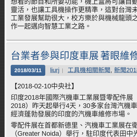
想看的節目和所要功能，機上盒將可讓自
靈活，也讓工具機操作更精準，這對台灣
工業發展幫助很大，校方樂於與機械龍頭
作一起邁向智慧工業之路。
台業者參與印度車展 著眼維
liurj
工具機相關新聞
,
新聞201
2018/03/11
【2018-02-10中央社】
印度2018年國際汽機車工業展暨零配件展（Au
2018）昨天起舉行4天，30多家台灣汽機
經濟蓬勃發展的印度的汽機車維修市場。
零配件展在首都新德里、汽機車工業展在
（Greater Noida）舉行，駐印度代表