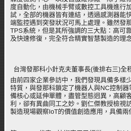
度自動化，由機械手臂或數控工具機進行
試，全部的機器皆有連結，透過感測器能
端監控遇到突發狀況可馬上處理。雖然發
TPS系統，但是其所強調的三大點：高可
及快速修復，完全符合精實智慧製造的理
台灣發那科小針克夫董事長(後排右三)全
由前四家企業參訪中，我們發現具備多樣
特質，與發那科鎖定了機器人與NC控制器
備核心或延伸單體，盡管型態迥異，高顧
利，卻有異曲同工之妙。劉仁傑教授檢視
製造現場觀察IoT的價值創造應用，具備兩