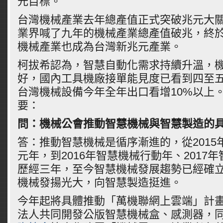
元目標。
台灣機械產業去年總產值正式突破兆元大關
業界喊了九年的機械產業總產值破兆，終
機械產業也成為台灣新兆元產業。
柯拔希認為，智慧自動化需求持續升溫，
好，國內工具機廠接單能見度已看到四至
台灣機械設備今年全年出口看增10%以上
要：
問：機械公會推動智慧機械與智慧製造的
答：推動智慧機械是循序漸進的，從2015
元年，到2016年智慧機械行動年、2017
歷經三年，至今智慧機械發展趨勢已經確
機械發揚光大，向智慧製造挺進。
今年起將具體推動「萬機聯網上雲端」計
法人共同開發公版智慧機械盒、感測器，