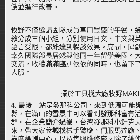
饋並進行改善。
牧野不僅邀請團隊成員享用豐盛的午餐，
敘分成三個小組，分別使用日文、中文與
語言受限，都能達到暢談效果。席間，邱
幸久國際部長居然與他同一年留學美國。
交流，收穫滿滿臨別依依的同時，也留下
人脈。
攝於工具機大廠牧野MAKI
4. 最後一站是發那科公司，來到低溫可能
縣，在滿山的雪景中可以看到發那科富有
群。在企業簡介過後，台灣發那科小針克
來，帶大家參觀機械手臂廠、伺服馬達廠
靠度檢測中心，以及售服維修廠。除了維