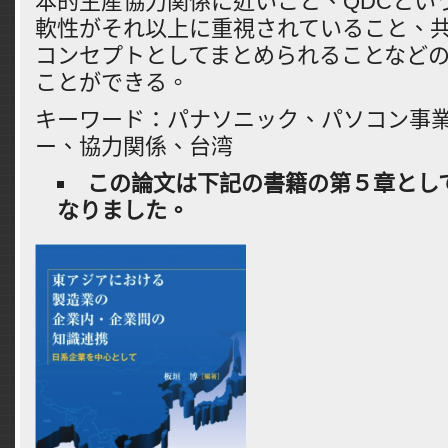
本的生産協力関係に近いこと、QDCとい
軟性がそれ以上に重視されていること、
コンセプトとしてまとめられることなど
ことができる。
キーワード：パナソニック、パソコン事
ー、協力関係、台湾
この論文は下記の書籍の第５章とし
なりました。