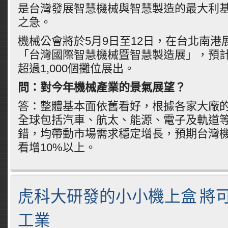
是台灣發展智慧機械與智慧製造的最大利
之急。
機械公會將於5月9日至12日，在台北南港
「台灣國際智慧機械暨智慧製造展」，預計
超過1,000個攤位展出。
問：對今年機械產業的景氣展望？
答：整體基本面依舊看好，根據各家大廠
全球包括汽車、航太、能源、電子及軌道
錯，均帶動市場需求穩定增長，預期台灣
看增10%以上。
虎科大研發的小小機上盒 將
工業