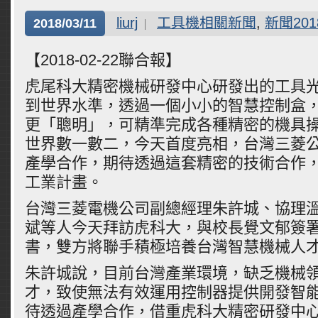
liurj
工具機相關新聞
,
新聞201
2018/03/11
【2018-02-22聯合報】
虎尾科大精密機械研發中心研發出的工具
到世界水準，透過一個小小的智慧控制盒
更「聰明」，可精準完成各種精密的機具
世界數一數二，今天首度亮相，台灣三菱
產學合作，期待透過這套精密的技術合作，
工業計畫。
台灣三菱電機公司副總經理朱許城、協理
斌等人今天拜訪虎科大，與校長覺文郁簽
書，雙方將聯手積極培養台灣智慧機械人
朱許城說，目前台灣產業環境，缺乏機械
才，致使無法有效運用控制器提供開發智
待透過產學合作，借重虎科大精密研發中