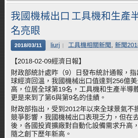
我國機械出口 工具機和生產
名亮眼
liurj
工具機相關新聞
,
新聞201
2018/03/11
【2018-02-09經濟日報】
財政部統計處昨（9）日發布統計通報，指出
球經濟回溫，我國機械出口值達到256億
高，位居全球第19名，工具機和生產半導
更是來到了第6與第9名的佳績。
財政部指出，受到2012年以來全球景氣不
競爭影響，我國機械出口表現乏力，但在
後，各國投資擴廠對自動化設備需求升高
隨之創下歷年新高。