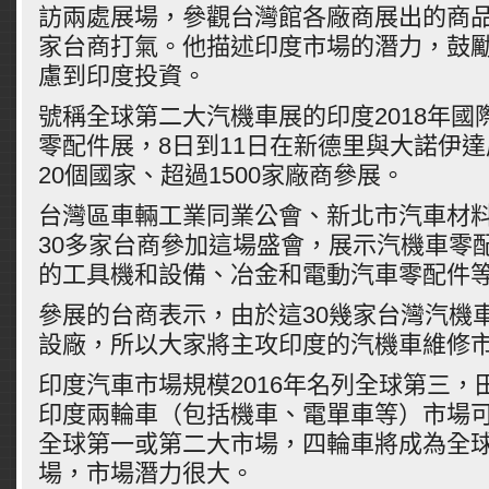
訪兩處展場，參觀台灣館各廠商展出的商品
家台商打氣。他描述印度市場的潛力，鼓
慮到印度投資。
號稱全球第二大汽機車展的印度2018年國
零配件展，8日到11日在新德里與大諾伊
20個國家、超過1500家廠商參展。
台灣區車輛工業同業公會、新北市汽車材
30多家台商參加這場盛會，展示汽機車零
的工具機和設備、冶金和電動汽車零配件
參展的台商表示，由於這30幾家台灣汽機
設廠，所以大家將主攻印度的汽機車維修
印度汽車市場規模2016年名列全球第三，
印度兩輪車（包括機車、電單車等）市場可望
全球第一或第二大市場，四輪車將成為全
場，市場潛力很大。