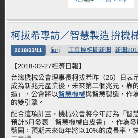
柯拔希專訪／智慧製造 拚機
liurj
工具機相關新聞
,
新聞201
2018/03/11
【2018-02-27經濟日報】
台灣機械公會理事長柯拔希昨（26）日表
成為新兆元產業後，未來第二個兆元，靠
造」，公會將以
智慧機械
與智慧製造，作
的雙引擎。
配合這項計畫，機械公會將今年訂為「智
預計5月發表「智慧機械白皮書」，作為發
藍圖，預期未來每年將以10%的成長率，