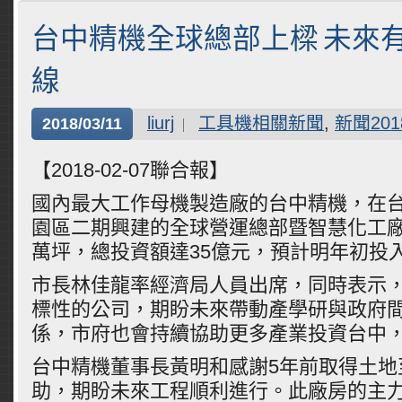
台中精機全球總部上樑 未來
線
liurj
工具機相關新聞
,
新聞201
2018/03/11
【2018-02-07聯合報】
國內最大工作母機製造廠的台中精機，在
園區二期興建的全球營運總部暨智慧化工廠
萬坪，總投資額達35億元，預計明年初投
市長林佳龍率經濟局人員出席，同時表示
標性的公司，期盼未來帶動產學研與政府
係，市府也會持續協助更多產業投資台中
台中精機董事長黃明和感謝5年前取得土地
助，期盼未來工程順利進行。此廠房的主