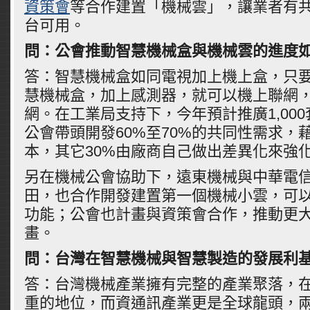
資策會
等合作建置「機械雲」，讓業者有
台可用。
問：公會推動智慧機械盒與機械雲的進度
答：智慧機械盒如同電視加上機上盒，只
慧機械盒，加上感測器，就可以機上聯網
網。在工業局支持下，今年預計推廣1,00
公會帶頭開發60%至70%的共同性需求，
本，其它30%由廠商自己做出差異化來強
另在機械公會協助下，遠東機械與中華電
田，也合作開發建置第一個機械小雲，可
功能；公會也計畫與資策會合作，推動更
畫。
問：台灣在智慧機械與智慧製造的發展利
答：台灣機械產業擁有完整的產業聚落，
重的地位，而資通訊產業更是全球龍頭，