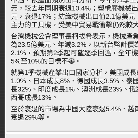
元，較去年同期衰退10.4%；塑橡膠機械出口
元，衰退17%；紡織機械出口值2.1億美元
主力的工具機，受美中貿易戰衝擊仍然較
台灣機械公會理事長柯拔希表示，機械產業
為23.5億美元、年減3.2%，以新台幣計價
2.1%，預期第2季起可望逐季回溫，全年
5%至10%的目標不變。
就第1季機械產業出口國家分析，美國成長
1.0%、日本成長8%、德國成長3.5%、
長32%、印度成長1%、澳洲成長23%、俄
西哥成長13%。
至於衰退的市場為中國大陸衰退5.4%、越南
衰退29%等。