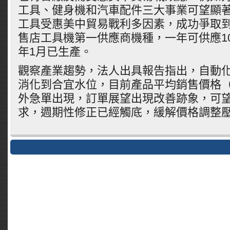
工具、健身機和汽車配件三大事業可望顯
工具受惠美中貿易戰利多因素，成功爭取
售店工具機第一供應商機種，一年可供應1
年1月已生產。
觀察產業趨勢，法人出具報告指出，自動
消化到合宜水位，目前產品平均銷售價格（
外急單出現，訂單展望出現改善跡象，可
求，週期性修正已經觸底，緩解價格調整