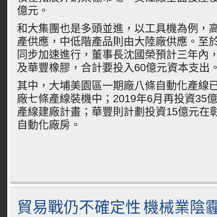
億元。
和大集團也是多頭並進，以工具機為例，
產供應，中低階產品則由大陸廠供應。至
同步加速進行，董事長沈國榮預計三年內
及華豐橡膠，合計要投入60億元資本支出
其中，大埔美園區一期廠八條自動化產線
廠七條產線裝機中；2019年6月再投資35
產線建廠計畫；華豐則計劃投資15億元在
自動化廠房。
貿易戰仍不確定性 機械業陰