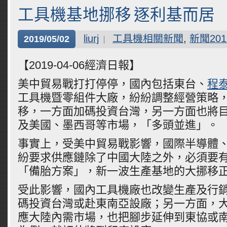
工具機基地挪移 逐利基而居
liurj
工具機相關新聞
,
新聞201
2019/05/02
【2019-04-06經濟日報】
美中貿易戰打打停停，國內包括東台、
程
工具機暨零組件大廠，紛紛調整經營策略
移，一方面加碼投資台灣，另一方面也將
及美國、墨西哥等市場，「多頭並進」。
事實上，受美中貿易戰影響，國際半導體、
紛要求供應鏈除了中國大陸之外，必須要
「備胎方案」，新一波生產基地的大挪移
受此影響，國內工具機廠也改變生產及行
碼投資台灣或赴東南亞設廠；另一方面，
應大陸內需市場，也把腳步延伸到東協或