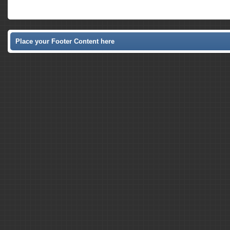
Place your Footer Content here