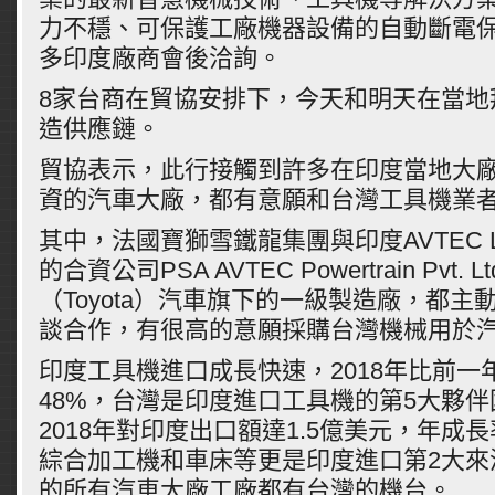
力不穩、可保護工廠機器設備的自動斷電
多印度廠商會後洽詢。
8家台商在貿協安排下，今天和明天在當地
造供應鏈。
貿協表示，此行接觸到許多在印度當地大
資的汽車大廠，都有意願和台灣工具機業
其中，法國寶獅雪鐵龍集團與印度AVTEC Li
的合資公司PSA AVTEC Powertrain Pvt
（Toyota）汽車旗下的一級製造廠，都主
談合作，有很高的意願採購台灣機械用於
印度工具機進口成長快速，2018年比前一
48%，台灣是印度進口工具機的第5大夥
2018年對印度出口額達1.5億美元，年成
綜合加工機和車床等更是印度進口第2大來
的所有汽車大廠工廠都有台灣的機台。