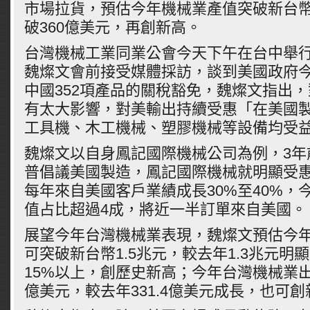
市場拉貨，預估今年機械業產值突破新台幣
破360億美元，再創新高。
台灣機械工業同業公會今天下午在台中舉
魏燦文會前接受媒體採訪，談到美國政府
中國352項產品的關稅豁免，魏燦文指出
有太大影響，對美輸出持續受惠「在美國
工具機、木工機械、塑膠機械等設備均受
魏燦文以自身鳳記國際機械公司為例，3年
普倡議美國製造，鳳記國際機械就明顯受
每年來自美國客戶業績成長30%至40%，
值占比超過4成，將近一半訂單來自美國。
展望今年台灣機械業表現，魏燦文預估今
可突破新台幣1.5兆元，較去年1.3兆元明
15%以上，創歷史新高；今年台灣機械業出
億美元，較去年331.4億美元成長，也可創