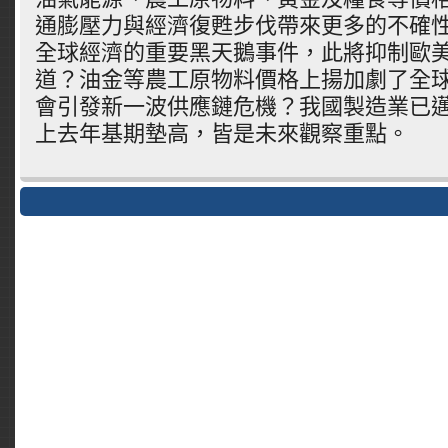
通膨壓力與經濟復甦步伐帶來更多的不確
全球經濟的重要黑天鵝事件，此將抑制歐
道？油金等農工原物料價格上揚加劇了全
會引發新一波供應鏈危機？我國製造業已
上去年基期墊高，皆是未來觀察重點。