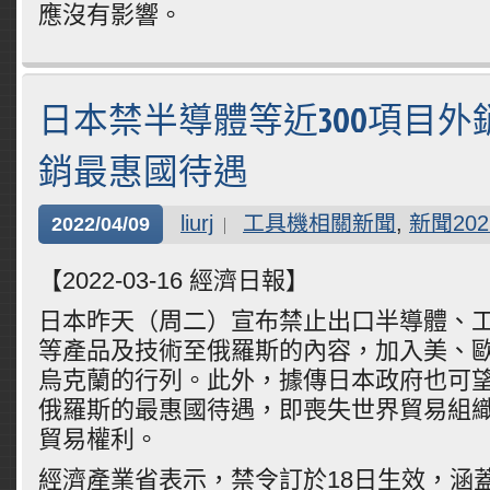
應沒有影響。
日本禁半導體等近300項目外
銷最惠國待遇
liurj
工具機相關新聞
,
新聞202
2022/04/09
【2022-03-16 經濟日報】
日本昨天（周二）宣布禁止出口半導體、
等產品及技術至俄羅斯的內容，加入美、
烏克蘭的行列。此外，據傳日本政府也可
俄羅斯的最惠國待遇，即喪失世界貿易組織
貿易權利。
經濟產業省表示，禁令訂於18日生效，涵蓋