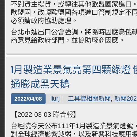
不到貨主提貨，或轉往其他歐盟國家進口
歐盟國，改轉歐盟國各項進口管制規定不
必須請政府協助處理。
台北市進出口公會強調，將隨時因應烏俄
商意見給政府部門，並協助廠商因應。
1月製造業景氣亮第四顆綠燈 
通膨成黑天鵝
liurj
工具機相關新聞
,
新聞202
2022/04/08
【2022-03-03 聯合報】
台經院今天公布111年1月製造業景氣燈號
對全球經濟影響減弱，以及新興科技應用