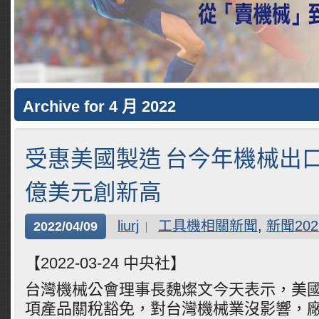
Archive for 4 月 2022
受惠美國製造 台今年機械出口
億美元創新高
liurj
工具機相關新聞
,
新聞202
2022/04/09
【2022-03-24 中央社】
台灣機械公會理事長魏燦文今天表示，美國
項產品關稅豁免，對台灣機械業沒影響，