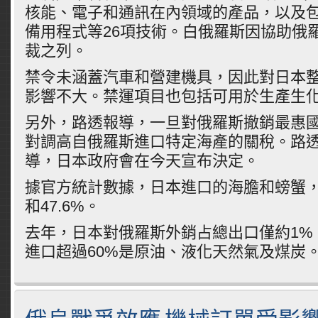
核能、電子和通訊在內領域的產品，以及
備用程式等26項技術。白俄羅斯因協助俄
裁之列。
禁令未涵蓋汽車和營建機具，因此對日本
影響不大。禁運項目也包括可用於生產生
另外，路透報導，一旦對俄羅斯撤銷最惠
對調高自俄羅斯進口特定海產的關稅。路
導，日本政府會在今天宣布決定。
據官方統計數據，日本進口的海膽和螃蟹，
和47.6%。
去年，日本對俄羅斯外銷占總出口僅約1%
進口超過60%是原油、液化天然氣及煤炭