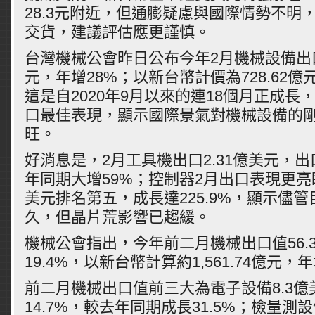
28.3元附近，但通膨疑慮與國際情勢不明
交貨，建議評估應更謹慎。
台灣機械公會昨日公布今年2月機械設備出口
元，年增28%；以新台幣計價為728.62億元
這是自2020年9月以來的連18個月正成長
口最佳表現，顯示國際景氣對機械設備的
旺。
好消息是，2月工具機出口2.31億美元，
年同期大增59%；控制器2月出口表現更亮眼
美元排名第五，成長達225.9%，顯示儘
久，但晶片荒影響已趨緩。
機械公會指出，今年前二月機械出口值56.
19.4%，以新台幣計算約1,561.74億元，年
前二月機械出口值前三大為電子設備8.3億
14.7%，較去年同期成長31.5%；檢量測設