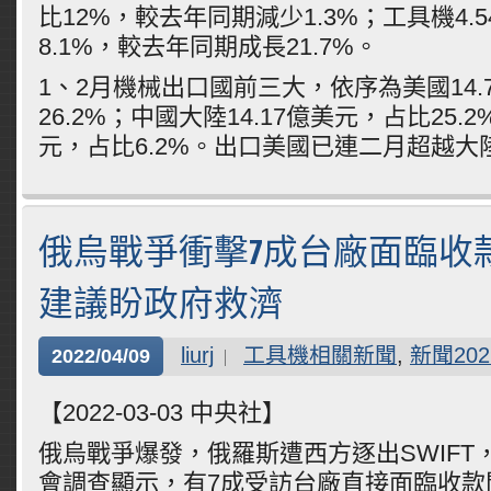
比12%，較去年同期減少1.3%；工具機4.
8.1%，較去年同期成長21.7%。
1、2月機械出口國前三大，依序為美國14.
26.2%；中國大陸14.17億美元，占比25.2
元，占比6.2%。出口美國已連二月超越大
俄烏戰爭衝擊7成台廠面臨收款
建議盼政府救濟
liurj
工具機相關新聞
,
新聞202
2022/04/09
【2022-03-03 中央社】
俄烏戰爭爆發，俄羅斯遭西方逐出SWIFT
會調查顯示，有7成受訪台廠直接面臨收款