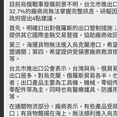
目前烏俄戰事發展前景不明，台北市進出
32.7%的廠商尚無法掌握完整訊息、研擬
政府提出4點建議。
首先，明確訂出對俄羅斯的出口管制措施
提供其它國際金融交易管道，協助廠商收
第三，海運貨物無法進入烏克蘭港口，希
盟通關；第四，希望提供受損害廠商救濟
等。
台北市進出口公會表示，台灣與烏、俄貿
出口居多，對烏克蘭、俄羅斯貿易各半，
者；出口產品主要為工具機、機械、零組
零配件等為主，同時也有醫療護具、防護
等。
在通關物流部分，廠商表示，有些產品受
口；有貨物飄揚在海上，無法順利進入烏