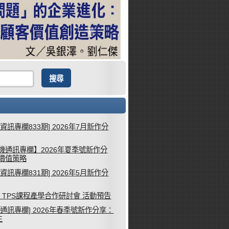
械資訊專欄833期] 2026年7月新作分
機通訊專欄】2026年夏季號新作分
客價值策略
械資訊專欄831期] 2026年5月新作分
26 TPS課程產學合作研討會 活動預告
機通訊專欄] 2026年春季號新作分享：
生