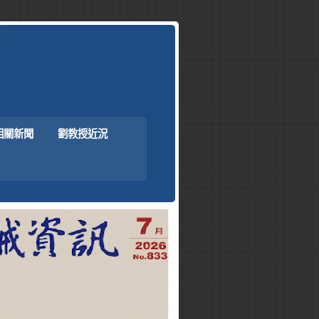
相關新聞
劉教授近況