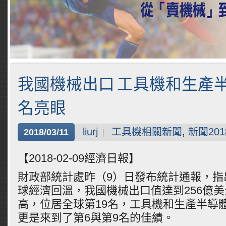
我國機械出口 工具機和生產
名亮眼
liurj
工具機相關新聞
,
新聞201
2018/03/11
【2018-02-09經濟日報】
財政部統計處昨（9）日發布統計通報，指出
球經濟回溫，我國機械出口值達到256億
高，位居全球第19名，工具機和生產半導
更是來到了第6與第9名的佳績。