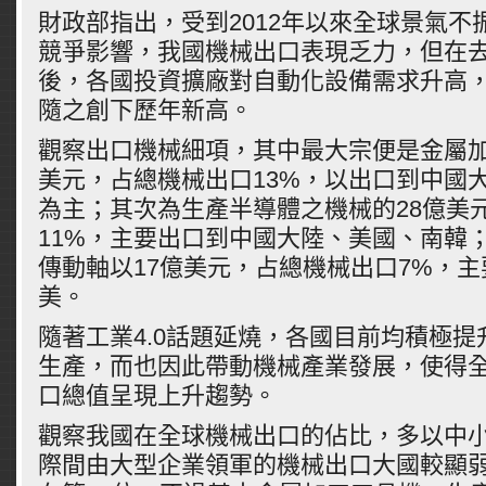
財政部指出，受到2012年以來全球景氣不
競爭影響，我國機械出口表現乏力，但在
後，各國投資擴廠對自動化設備需求升高
隨之創下歷年新高。
觀察出口機械細項，其中最大宗便是金屬加
美元，占總機械出口13%，以出口到中國
為主；其次為生產半導體之機械的28億美
11%，主要出口到中國大陸、美國、南韓
傳動軸以17億美元，占總機械出口7%，
美。
隨著工業4.0話題延燒，各國目前均積極
生產，而也因此帶動機械產業發展，使得
口總值呈現上升趨勢。
觀察我國在全球機械出口的佔比，多以中
際間由大型企業領軍的機械出口大國較顯