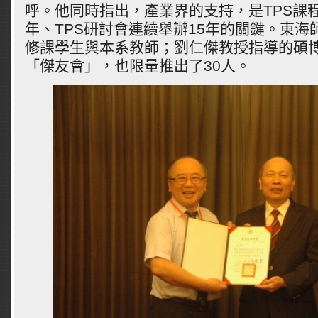
呼。他同時指出，產業界的支持，是TPS課程
年、TPS研討會連續舉辦15年的關鍵。東海師
修課學生與本系教師；劉仁傑教授指導的碩
「傑友會」，也限量推出了30人。