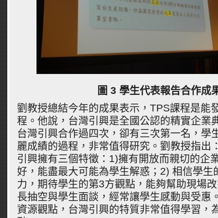
圖 3 學生代表報告合作成
劉教授總結今年的成果表示，TPS課程是能
程。他說，台灣引興是全國公認的精實企業
台灣引興合作過四次，卻有三次第一名，學
麗成績的過程，非常值得研究。劉教授指出
引興擁有三個特徵：1)擁有開放而親切的企
好，能盡最大可能為學生解惑；2) 相信學生
力，期待學生的第3方觀點，能夠幫助現場改
長抽空與學生面談，經常讓學生感動與受惠
資源觀點，台灣引興的特質非常值得學習，