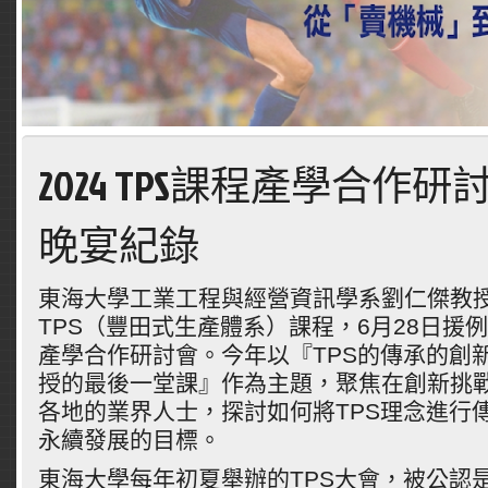
2024 TPS課程產學合作
晚宴紀錄
東海大學工業工程與經營資訊學系劉仁傑教授
TPS（豐田式生產體系）課程，6月28日援例
產學合作研討會。今年以『TPS的傳承的創
授的最後一堂課』作為主題，聚焦在創新挑
各地的業界人士，探討如何將TPS理念進行
永續發展的目標。
東海大學每年初夏舉辦的TPS大會，被公認是