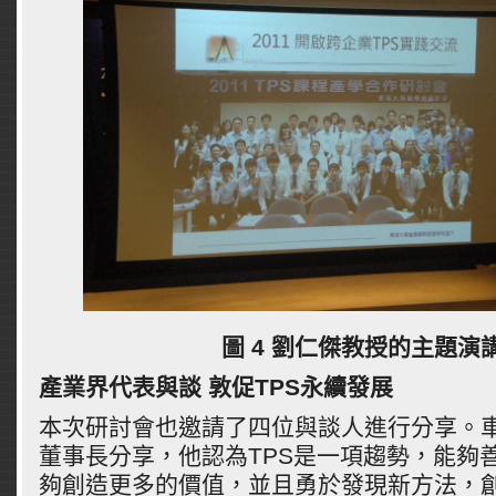
圖 4 劉仁傑教授的主題演
產業界代表與談 敦促TPS永續發展
本次研討會也邀請了四位與談人進行分享。
董事長分享，他認為TPS是一項趨勢，能夠善
夠創造更多的價值，並且勇於發現新方法，