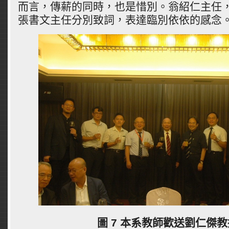
而言，傳薪的同時，也是惜別。翁紹仁主任
張書文主任分別致詞，表達臨別依依的感念
圖 7 本系教師歡送劉仁傑教