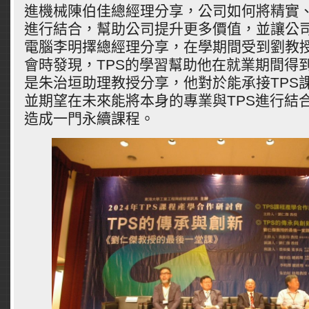
進機械陳伯佳總經理分享，公司如何將精實、
進行結合，幫助公司提升更多價值，並讓公
電腦李明擇總經理分享，在學期間受到劉教
會時發現，TPS的學習幫助他在就業期間得
是朱治垣助理教授分享，他對於能承接TPS
並期望在未來能將本身的專業與TPS進行結合
造成一門永續課程。