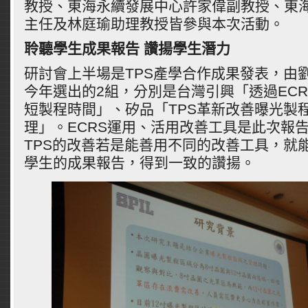
教授、東海永續發展中心許家偉副教授、東
主任及林庭瑜助理教授皆參與本次活動。
聆聽學生成果報告
讚揚學生潛力
研討會上半場是TPS產學合作成果發表，由
今年選出的2組，分別是台灣引興「透過EC
短製程時間」、矽品「TPS革新改善曝光製
理」。ECRS運用、活用改善工具是此次報
TPS的改善若是能善用不同的改善工具，就
學生的成果報告，得到一致的讚揚。