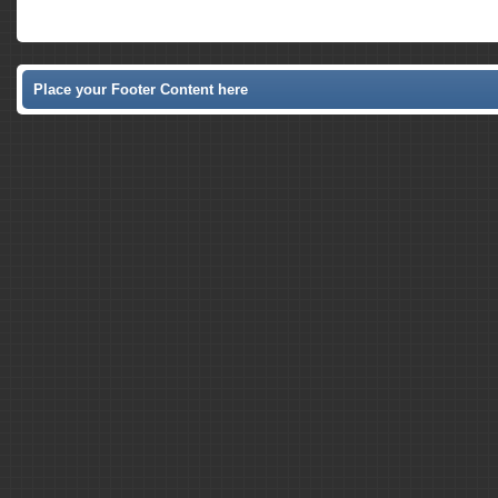
Place your Footer Content here