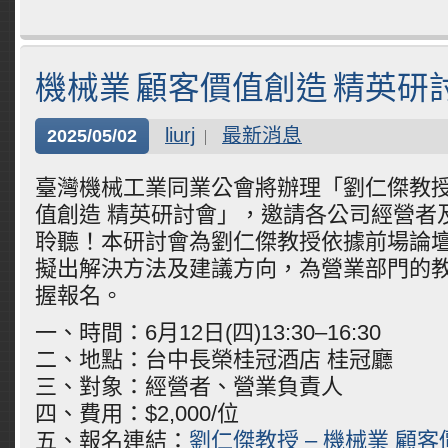
機械業 顧客價值創造 精英研
liurj
最新消息
2025/05/02
臺灣機械工業同業公會將辦理「劉仁傑教授 
值創造 精英研討會」，邀請各公司經營者
聆聽！本研討會為劉仁傑教授依據前場論
擬出解決方法及建議方向，為營業部門的
握報名。
一、時間：6月12日(四)13:30–16:30
二、地點：台中長榮桂冠酒店 桂冠廳
三、對象：經營者、營業負責人
四、費用：$2,000/位
五、報名連結：
劉仁傑教授 – 機械業 顧