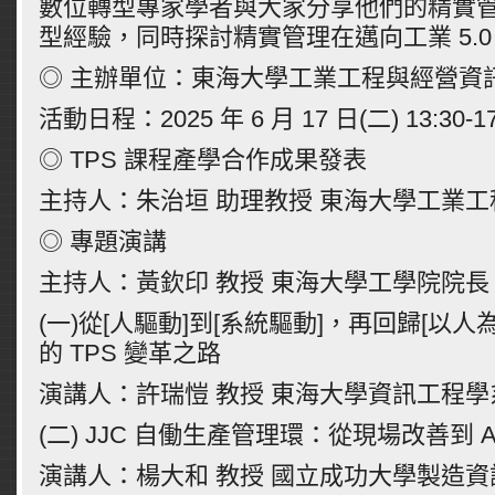
數位轉型專家學者與大家分享他們的精實
型經驗，同時探討精實管理在邁向工業 5.0
◎ 主辦單位：東海大學工業工程與經營資
活動日程：2025 年 6 月 17 日(二) 13:30-17
◎ TPS 課程產學合作成果發表
主持人：朱治垣 助理教授 東海大學工業
◎ 專題演講
主持人：黃欽印 教授 東海大學工學院院長
(一)從[人驅動]到[系統驅動]，再回歸[以人為
的 TPS 變革之路
演講人：許瑞愷 教授 東海大學資訊工程學
(二) JJC 自働生產管理環：從現場改善到 A
演講人：楊大和 教授 國立成功大學製造