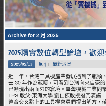
Archive for 2 月 2025
2025精實數位轉型論壇，歡
liurj
最新消息
2025/02/13
近十年，台灣工具機產業發展遇到了瓶頸
去 30 年作為範疇，可看到台灣向來自豪
已顯現出兩面刃的窘境。臺灣機械工業同
TPS 教父-東海大學 劉仁傑教授撥冗演講
整合交叉點上的工具機會員們提出解方，