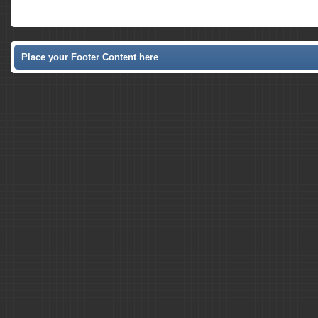
Place your Footer Content here