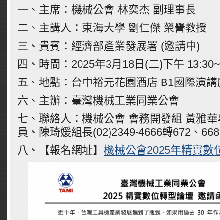
一、主席：機械公會 林奕杰 副理事長
二、主講人：東海大學 劉仁傑 榮譽教授
三、貴賓：經濟部產業發展署 (邀請中)
四、時間：2025年3月18日(二)下午 13:30~1
五、地點：台中裕元花園酒店 B1國際演講
六、主辦：臺灣機械工業同業公會
七、聯絡人：機械公會 會務開發組 黃雅
員、陳琦媛組長(02)2349-4666轉672、668
八、【報名網址】
機械公會2025年精實數