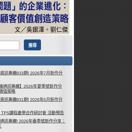
械資訊專欄833期] 2026年7月新作分
機通訊專欄】2026年夏季號新作分
客價值策略
械資訊專欄831期] 2026年5月新作分
26 TPS課程產學合作研討會 活動預告
機通訊專欄] 2026年春季號新作分享：
生