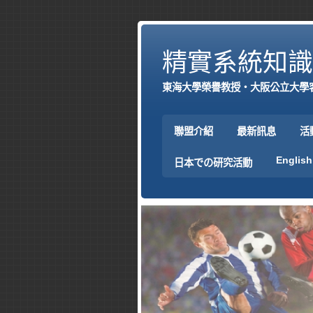
精實系統知識
東海大學榮譽教授‧大阪公立大學
聯盟介紹
最新訊息
活
English
日本での研究活動