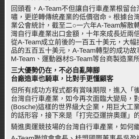
回頭看，A-Team不但讓自行車產業根留
嘯，更逆轉傳統產業的低價宿命。根據台
業公會統計，截至二○一六年A-Team解
灣自行車產業出口金額，十年來成長近兩
從A-Team成立前後的一百五十美元，大
品的五百五十美元，A-Team轉型的成功
M-Team、運動器材S-Team等台商製造業
三大優勢仍在，不必自亂陣腳
台廠造車也騎車，比對手更懂顧客
但所有成功方程式都有賞味期限，進入「後A
台灣自行車產業，如今再次面臨大變局，
(Bosche)這樣的世界級大企業，用巨大
的話形容，接下來是「打完亞運拚奧運」
騎進奧運競技場的台灣自行車產業，如何繼
A-Team聯誼會會長、桂盟國際董事長吳