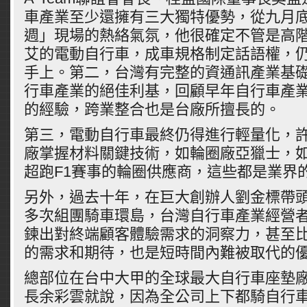
車產業至少還擁有三大獨特優勢，從九月
週」現場的熱絡氣氛，他很確定不管是高
艾的電動自行車，成車規格制定話語權，
手上。第二，台灣有完整的資通訊產業基
行車產業的絕佳利基，回顧早年自行車產
的經驗，跨業整合也是台廠所擅長的。
第三，電動自行車最終仍得進行輕量化，
廠掌握材料關鍵技術，如輪圈廠亞獵士，
超跑F1賽事的輪圈供應商，這些都是業界
另外，過去十年，在巨大創辦人劉金標帶頭下
多次組團騎車環島，台灣自行車產業經營
鍊出對終端顧客體驗需求的洞察力，甚至
的需求和期待，也是短時間內難被取代的
總部位在台中大甲的全球最大自行車座墊
長余彩雲就說，因為全公司上下都騎自行