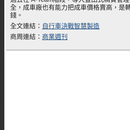
全，成車廠也有能力把成車價格賣高，是
錢。
全文連結：
自行車決戰智慧製造
商周連結：
商業週刊
Comments are closed.