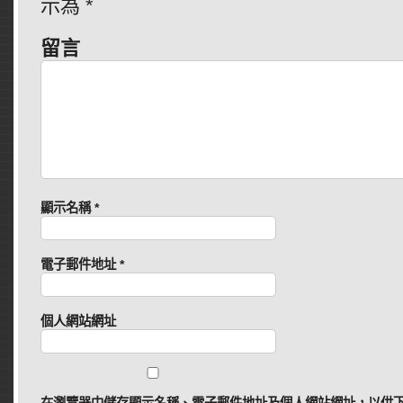
示為
*
留言
顯示名稱
*
電子郵件地址
*
個人網站網址