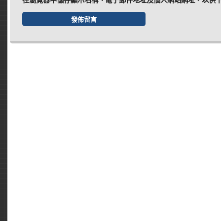
在
瀏覽器
中儲存顯示名稱、電子郵件地址及個人網站網址，以供