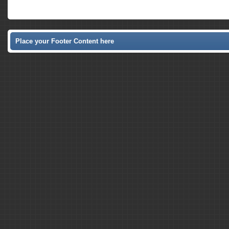
Place your Footer Content here