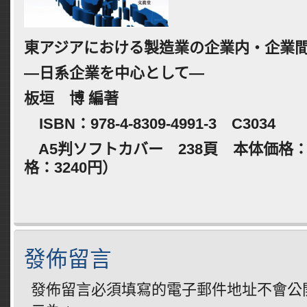
東アジアにおける製造業の企業内・企業
―日系企業を中心として―
板垣 博 編著
ISBN
：
978-4-8309-4991-3
C3034
A5
判ソフトカバー
238
頁 本体価格
格：
3240
円）
發佈留言
發佈留言必須填寫的電子郵件地址不會公