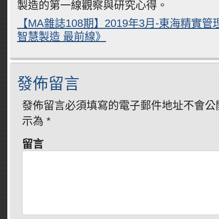
製造的第一線觀察與研究心得。
【MA雜誌108期】2019年3月-東海精實
智慧製造 最前線》
發佈留言
發佈留言必須填寫的電子郵件地址不會公
示為
*
留言