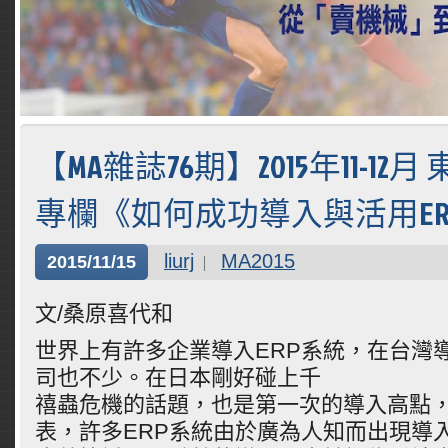
【MA雜誌76期】2015年11-12
專欄《如何成功導入與活用ER
liurj
MA2015
2015/11/15
文/桑原喜代和
世界上有許多企業導入ERP系統，在台灣導
司也不少。在日本剛好碰上千
禧蟲危機的話題，也是第一次的導入高點，
表，許多ERP系統由於廣為人知而出現導