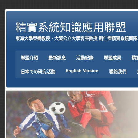
精實系統知識應用聯盟
東海大學榮譽教授‧大阪公立大學客座教授 劉仁傑精實系統團隊
聯盟介紹
最新訊息
活動紀錄
聯盟成果
精
English Version
日本での研究活動
聯絡我們