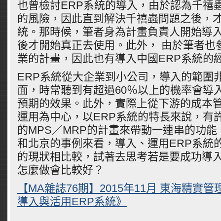
也曾檢討ERP系統的導入，由於認為千禧
的風險，因此直到解決千禧蟲問題之後，才
統。那時候，筆者身為計畫負責人開始導入
後才開始真正去使用。此外， 由於筆者也
業的計畫，因此也有導入中國ERP系統的
ERP系統從大企業到小公司，導入的範圍
面，時常聽到有超過60％以上的機率會導
預期的效果。此外，實際上從下游的成本
運用為中心，以ERP系統的特長來說，有
的MPS／MRP的計畫來帶動一連串的功
和北京的事例來看，導入、運用ERP系統
的現狀相比較，試著去思考若是要成功導
怎麼做會比較好？
【MA雜誌76期】2015年11月 東海精實
導入與活用ERP系統》