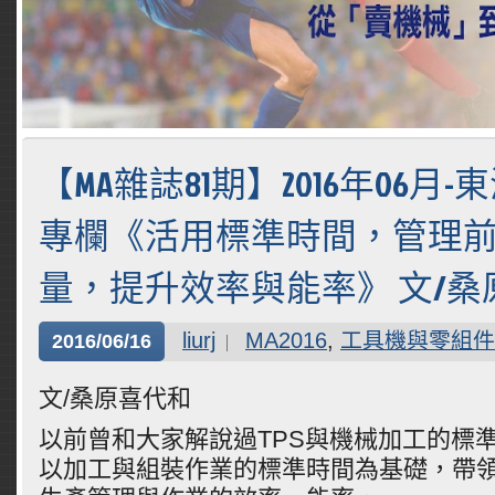
【MA雜誌81期】2016年06月
專欄《活用標準時間，管理
量，提升效率與能率》 文/桑
liurj
MA2016
,
工具機與零組件
2016/06/16
文/桑原喜代和
以前曾和大家解說過TPS與機械加工的標
以加工與組裝作業的標準時間為基礎，帶