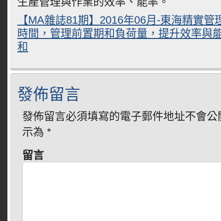
生產管理與作業的效率、能率。
【MA雜誌81期】2016年06月-東海精實
時間，管理前置期和負荷量，提升效率與能
和
發佈留言
發佈留言必須填寫的電子郵件地址不會公
示為
*
留言