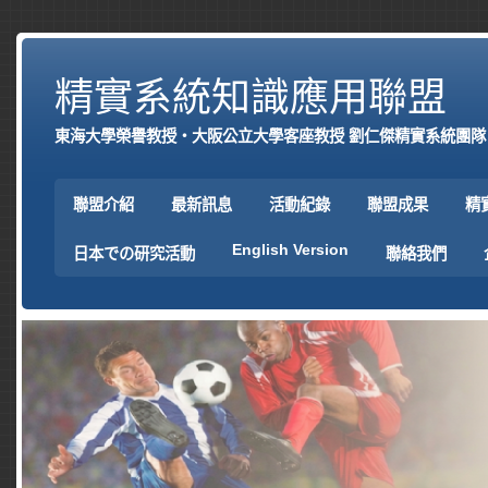
精實系統知識應用聯盟
東海大學榮譽教授‧大阪公立大學客座教授 劉仁傑精實系統團隊
聯盟介紹
最新訊息
活動紀錄
聯盟成果
精
English Version
日本での研究活動
聯絡我們