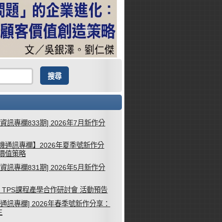
械資訊專欄833期] 2026年7月新作分
機通訊專欄】2026年夏季號新作分
客價值策略
械資訊專欄831期] 2026年5月新作分
26 TPS課程產學合作研討會 活動預告
機通訊專欄] 2026年春季號新作分享：
生