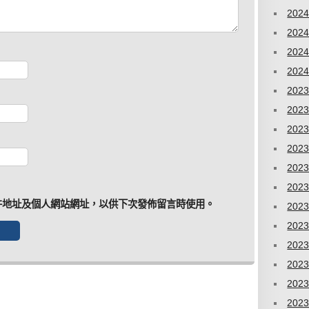
202
202
202
202
202
202
202
202
202
202
件地址及個人網站網址，以供下次發佈留言時使用。
202
202
202
202
202
202