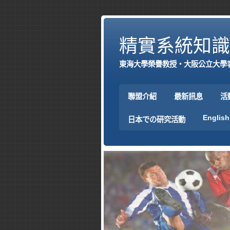
精實系統知識
東海大學榮譽教授‧大阪公立大學
聯盟介紹
最新訊息
活
English
日本での研究活動