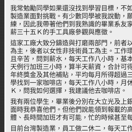
我常勉勵同學如果還沒找到學習目標，不
製造業面對挑戰。有少數同學被我說動，
練，因此我帶著他們到我熟識的畢業系友
薪三十五Ｋ的手工具廠參觀與應徵。
這家工廠大致分鑄造與打磨兩部門，前者
為主，後者以女性非技術員工為主。工作
且辛苦，問到薪水，每天工作八小時，基
天例行加班三小時，算半天薪資，合計可
年終獎金及其他補貼，平均每月所得超過
學找到一家咖啡店，每天工作八小時，月
Ｋ，問我如何選擇，我建議他去咖啡店。
我有兩位學生，畢業後分別在大立光及上
面時我恭喜他們。但他們說能領到報載的
體、長時間加班才有可能，忙的時候甚至
目前台灣製造業，員工做二休二，每天工