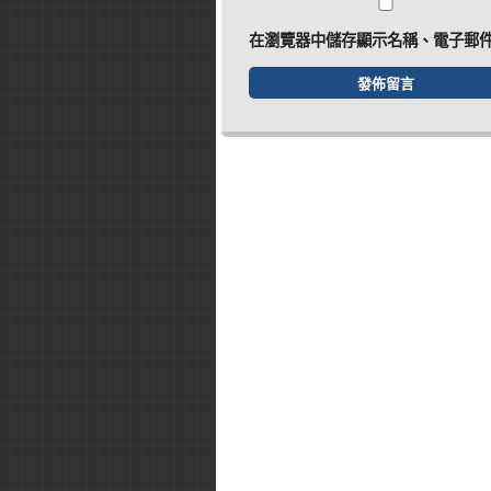
在
瀏覽器
中儲存顯示名稱、電子郵