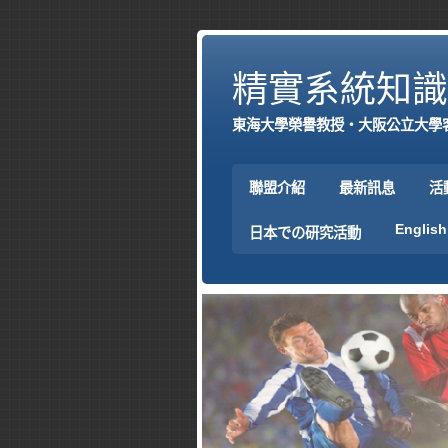
精實系統知識
東海大學榮譽教授‧大阪公立大學
聯盟介紹
最新訊息
活
English
日本での研究活動