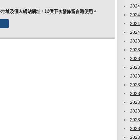
202
件地址及個人網站網址，以供下次發佈留言時使用。
202
202
202
202
202
202
202
202
202
202
202
202
202
202
202