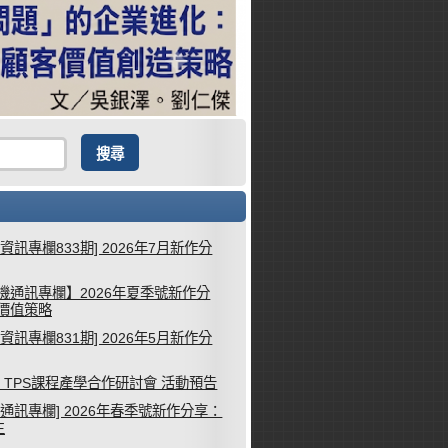
械資訊專欄833期] 2026年7月新作分
機通訊專欄】2026年夏季號新作分
客價值策略
械資訊專欄831期] 2026年5月新作分
26 TPS課程產學合作研討會 活動預告
機通訊專欄] 2026年春季號新作分享：
生