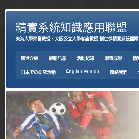
精實系統知識應用聯盟
東海大學榮譽教授‧大阪公立大學客座教授 劉仁傑精實系統團隊
聯盟介紹
最新訊息
活動紀錄
聯盟成果
精
English Version
日本での研究活動
聯絡我們