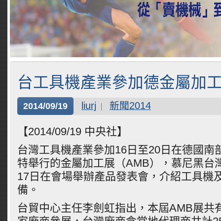
台工具機產業參加德金屬加
liurj
新聞2014
2014/09/19
【2014/09/19 中央社】
台灣工具機產業參加16日至20日在德國南
特舉行的金屬加工展（AMB），慕尼黑台
17日在會場舉辦產品發表會，介紹工具機
備。
台貿中心主任李劍虹指出，本屆AMB展共有來