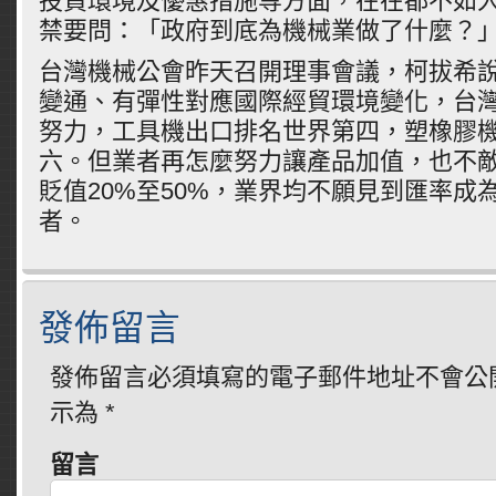
投資環境及優惠措施等方面，在在都不如
禁要問：「政府到底為機械業做了什麼？
台灣機械公會昨天召開理事會議，柯拔希
變通、有彈性對應國際經貿環境變化，台灣
努力，工具機出口排名世界第四，塑橡膠
六。但業者再怎麼努力讓產品加值，也不
貶值20%至50%，業界均不願見到匯率成
者。
發佈留言
發佈留言必須填寫的電子郵件地址不會公
示為
*
留言