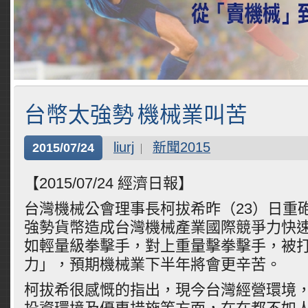
台幣太強勢 機械業叫苦
liurj
新聞2015
2015/07/24
【2015/07/24 經濟日報】
台灣機械公會理事長柯拔希昨（23）日重
強勢貨幣造成台灣機械產業國際競爭力快
如輕量級拳擊手，對上重量擊拳擊手，被
力」，預期機械業下半年將會更辛苦。
柯拔希很感慨的指出，現今台灣經營環境