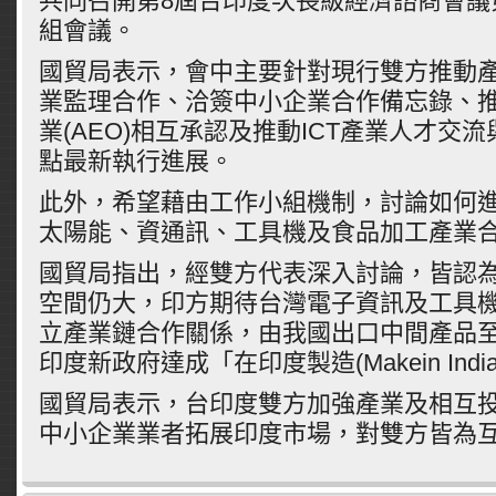
共同召開第8屆台印度次長級經濟諮商會議
組會議。
國貿局表示，會中主要針對現行雙方推動
業監理合作、洽簽中小企業合作備忘錄、
業(AEO)相互承認及推動ICT產業人才交
點最新執行進展。
此外，希望藉由工作小組機制，討論如何
太陽能、資通訊、工具機及食品加工產業
國貿局指出，經雙方代表深入討論，皆認
空間仍大，印方期待台灣電子資訊及工具
立產業鏈合作關係，由我國出口中間產品
印度新政府達成「在印度製造(Makein Ind
國貿局表示，台印度雙方加強產業及相互
中小企業業者拓展印度市場，對雙方皆為