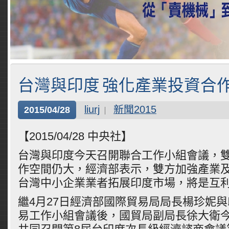
台灣與印度 強化產業投資合
liurj
新聞2015
2015/04/28
【2015/04/28 中央社】
台灣與印度今天召開聯合工作小組會議，
作空間仍大，經濟部表示，雙方加強產業
台灣中小企業業者拓展印度市場，將是互
繼4月27日經濟部國際貿易局局長楊珍妮
易工作小組會議後，國貿局副局長徐大衛