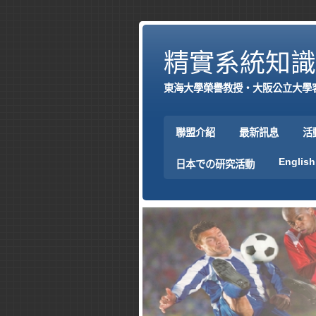
精實系統知識
東海大學榮譽教授‧大阪公立大學
聯盟介紹
最新訊息
活
English
日本での研究活動