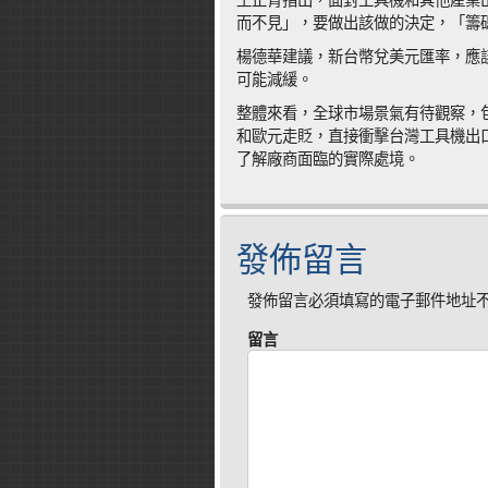
王正青指出，面對工具機和其他產業
而不見」，要做出該做的決定，「籌
楊德華建議，新台幣兌美元匯率，應
可能減緩。
整體來看，全球市場景氣有待觀察，
和歐元走貶，直接衝擊台灣工具機出
了解廠商面臨的實際處境。
發佈留言
發佈留言必須填寫的電子郵件地址
留言