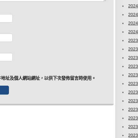
202
202
202
202
202
202
202
202
202
件地址及個人網站網址，以供下次發佈留言時使用。
202
202
202
202
202
202
202