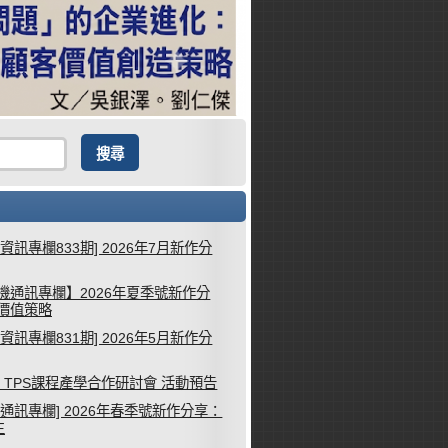
械資訊專欄833期] 2026年7月新作分
機通訊專欄】2026年夏季號新作分
客價值策略
械資訊專欄831期] 2026年5月新作分
26 TPS課程產學合作研討會 活動預告
機通訊專欄] 2026年春季號新作分享：
生