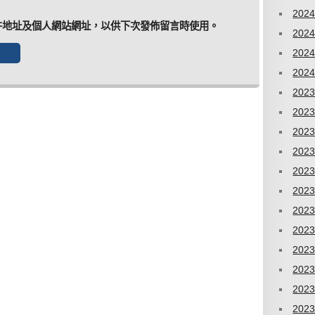
202
件地址及個人網站網址，以供下次發佈留言時使用。
202
202
202
202
202
202
202
202
202
202
202
202
202
202
202