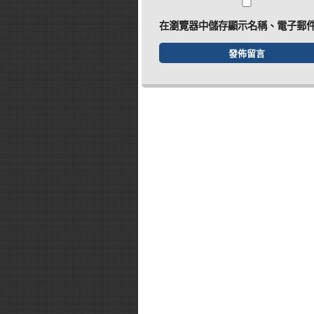
在
瀏覽器
中儲存顯示名稱、電子郵