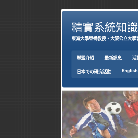
精實系統知識
東海大學榮譽教授‧大阪公立大學
聯盟介紹
最新訊息
活
English
日本での研究活動