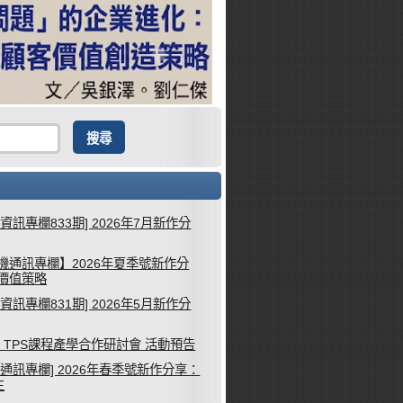
械資訊專欄833期] 2026年7月新作分
機通訊專欄】2026年夏季號新作分
客價值策略
械資訊專欄831期] 2026年5月新作分
26 TPS課程產學合作研討會 活動預告
機通訊專欄] 2026年春季號新作分享：
生