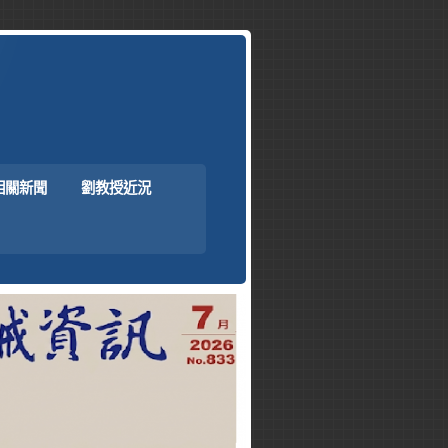
相關新聞
劉教授近況