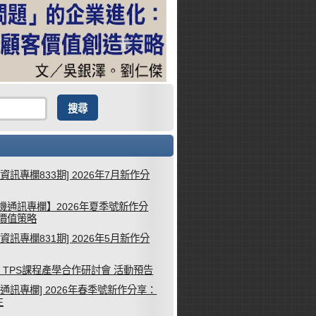
械資訊專欄833期] 2026年7月新作分
機通訊專欄】2026年夏季號新作分
客價值策略
械資訊專欄831期] 2026年5月新作分
26 TPS課程產學合作研討會 活動預告
機通訊專欄] 2026年春季號新作分享：
生