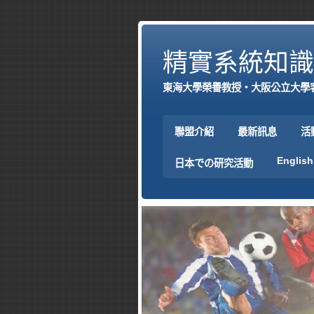
精實系統知識
東海大學榮譽教授‧大阪公立大學
聯盟介紹
最新訊息
活
English
日本での研究活動