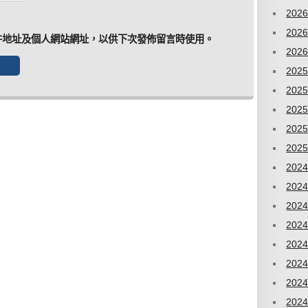
202
202
件地址及個人網站網址，以供下次發佈留言時使用。
202
202
202
202
202
202
202
202
202
202
202
202
202
202