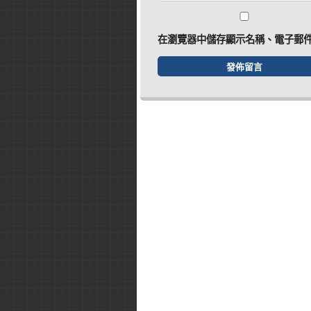
在
瀏覽器
中儲存顯示名稱、電子郵