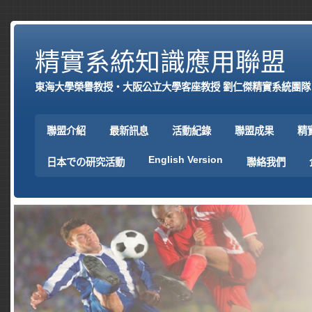
精實系統知識應用聯盟
東海大學榮譽教授‧大阪公立大學客座教授 劉仁傑精實系統團隊
聯盟介紹
最新訊息
活動紀錄
聯盟成果
精
English Version
日本での研究活動
聯絡我們