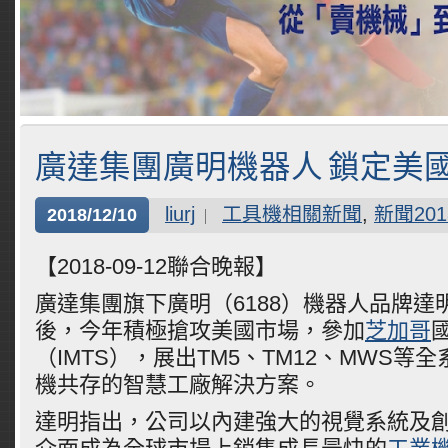
廣達集團廣明機器人 鎖定美
liurj
工具機相關新聞
,
新聞201
2018/12/10
【2018-09-12聯合晚報】
廣達集團旗下廣明（6188）機器人品牌達
後，今年積極搶攻美國市場，參加
芝加哥
（IMTS），展出TM5、TM12、MWS等
機共存的智慧工廠解決方案。
達明指出，公司以內建強大的視覺系統及