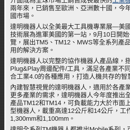
介面成為全球市場上銷售成長最快的
工業
兩年來，已銷售至歐洲、亞洲數十國，今
國市場。
達明機器人以全美最大工具機專業展—美
技術展為進軍美國的第一站，9月10日開
覽，展出TM5、TM12、MWS等全系列產
用的解決方案。
達明機器人以完整的協作機器人產品線，搭
Plug&Play周邊配件/工具，滿足各產業
合工業4.0的各種應用，打造人機共存的
內建智慧視覺的達明機器人，適用於各產
更多產業的需求，達明機器人今年度推出
產品TM12和TM14，可負載能力大於市
型機器人，載重高達12公斤和14公斤，工
1,300mm和1,100mm。
達明全系列TM機器人都推出Mobile系列