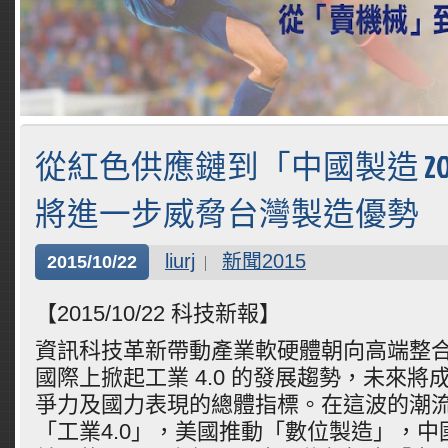
從紅色供應鏈到「中國製造 20
將進一步威脅台灣製造優勢
liurj
新聞2015
2015/10/22
【2015/10/22 科技新報】
資訊科技革新帶動產業軟硬體朝向高端整
國際上掀起工業 4.0 的發展趨勢，未來將
爭力及國力表現的總體指標。在這波的潮
「工業4.0」，美國推動「數位製造」，