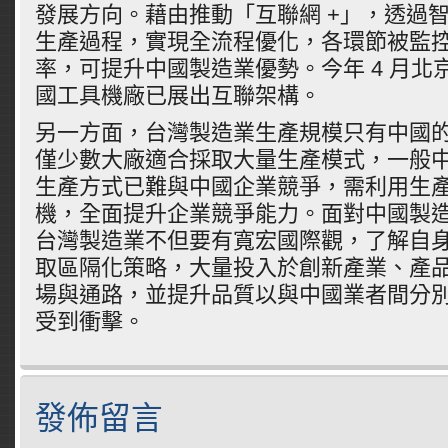
發展方向。藉由推動「互聯網 +」，透過
生產過程，實現全流程優化，各環節被監
率，可提升中國製造業優勢。今年 4 月北
國工具機廠已展出互聯架構。
另一方面，台灣製造業生產規模只有中國的 
僅少數大廠適合採取大量生產模式，一般
生產方式已難與中國企業競爭，需利用生產力 
機，全面提升企業競爭能力。面對中國製造 2
台灣製造業不但要有寬宏國際觀，了解自
取區隔化策略，大量投入於創新產業、產
場與通路，並提升品質以與中國業者間分
受到衝擊。
發佈留言