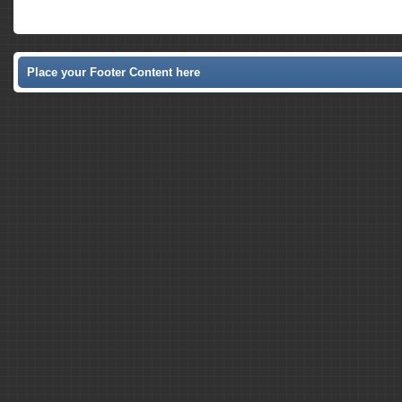
Place your Footer Content here