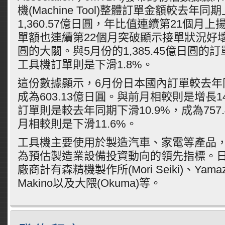
機(Machine Tool)整體訂單金額較去年同
1,360.57億日圓，年比值連續第21個月
單額也連續第22個月突破顯示接單狀況好壞界
圓的大關。與5月份的1,385.45億日圓的
工具機訂單則是下滑1.8%。
這份數據顯示，6月份日本國內訂單較去年同
成為603.13億日圓。與前月相較則是增長1
訂單則是較去年同期下滑10.9%，成為757
月相較則是下滑11.6%。
工具機主要使用於製造汽車、家電等產品
為預估製造業設備投資動向的領先指標。
廠商計有森精機製作所(Mori Seiki)、Yamaza
Makino以及大隈(Okuma)等。