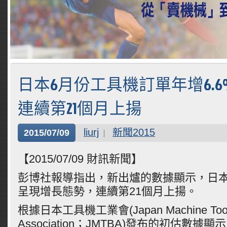
日本6月份工具機訂單年增6.
連續第21個月上揚
liurj
新聞2015
2015/07/09
【2015/07/09 財訊新聞】
彭博社報導指出，新出爐的數據顯示，日本
呈現增長態勢，連續第21個月上揚。
根據日本工具機工業會(Japan Machine Tool B
Association；JMTBA)發布的初估數據