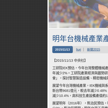
明年台機械產業產
liurj
新聞2015
2015/11/13
【2015/11/13 中央社】
工研院IEK預估，今年台灣整體機械
年減少2%。工研院產業經濟與趨勢研究
會」，探討智慧製造設備、精密機械
展望今年台灣機械產業，IEK機械與
新台幣9681億元，較去年減少0.4
減少10.4%，高科技生產設備產值約1
展望明年（2016年），熊治民預估