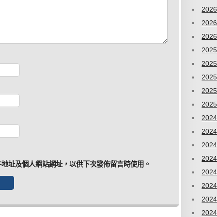
202
202
202
202
202
202
202
202
202
202
202
202
件地址及個人網站網址，以供下次發佈留言時使用。
202
202
202
202