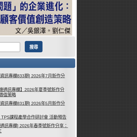
械資訊專欄833期] 2026年7月新作分
機通訊專欄】2026年夏季號新作分
客價值策略
械資訊專欄831期] 2026年5月新作分
26 TPS課程產學合作研討會 活動預告
機通訊專欄] 2026年春季號新作分享：
生