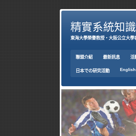
精實系統知識
東海大學榮譽教授‧大阪公立大學
聯盟介紹
最新訊息
活
English
日本での研究活動