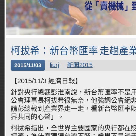
柯拔希：新台幣匯率 走趟產
liurj
新聞2015
2015/11/03
【2015/11/3 經濟日報】
針對央行總裁彭淮南說，新台幣匯率不是
公會理事長柯拔希很無奈，他強調公會絕
請彭總裁到產業界走一走，看新台幣匯率
界共同的心聲」。
柯拔希指出，全世界主要國家的央行都在