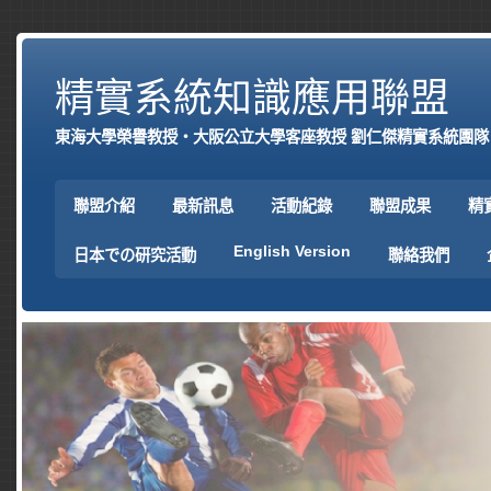
精實系統知識應用聯盟
東海大學榮譽教授‧大阪公立大學客座教授 劉仁傑精實系統團隊
聯盟介紹
最新訊息
活動紀錄
聯盟成果
精
English Version
日本での研究活動
聯絡我們