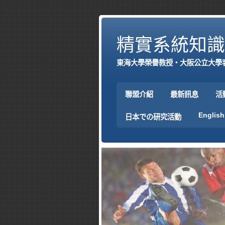
精實系統知識
東海大學榮譽教授‧大阪公立大學
聯盟介紹
最新訊息
活
English
日本での研究活動