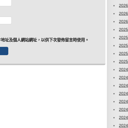
202
202
202
202
202
件地址及個人網站網址，以供下次發佈留言時使用。
202
202
202
202
202
202
202
202
202
202
202