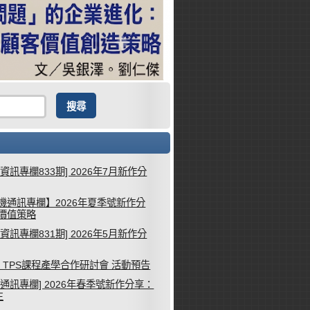
械資訊專欄833期] 2026年7月新作分
機通訊專欄】2026年夏季號新作分
客價值策略
械資訊專欄831期] 2026年5月新作分
26 TPS課程產學合作研討會 活動預告
機通訊專欄] 2026年春季號新作分享：
生