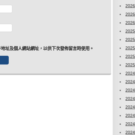
202
202
202
202
202
202
件地址及個人網站網址，以供下次發佈留言時使用。
202
202
202
202
202
202
202
202
202
202