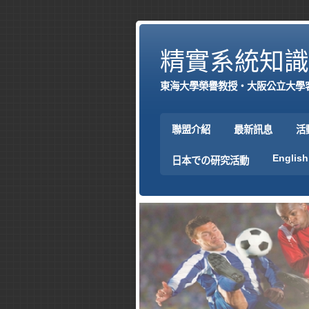
精實系統知識
東海大學榮譽教授‧大阪公立大學
聯盟介紹
最新訊息
活
English
日本での研究活動