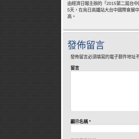
由經濟日報主辦的「2015第二屆台
5天，在烏日高鐵站大台中國際會展中
高。
發佈留言
發佈留言必須填寫的電子郵件地址
留言
顯示名稱
*