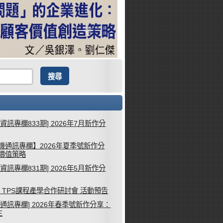
械資訊專欄833期] 2026年7月新作分
機通訊專欄】2026年夏季號新作分
客價值策略
械資訊專欄831期] 2026年5月新作分
26 TPS課程產學合作研討會 活動預告
機通訊專欄] 2026年春季號新作分享：
生