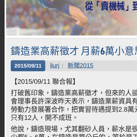
鑄造業高薪徵才 月薪6萬小意
liurj
新聞2015
2015/09/11
【2015/09/11 聯合報】
打破舊印象，鑄造業高薪徵才，但來的人
會理事長許深波昨天表示，鑄造業薪資具
勞動力發展署合作，把實習待遇提到2.8
只有12人，開不成班。
他說，鑄造現場，尤其翻砂人員，薪水是