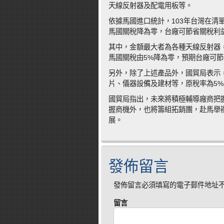
天線反射器及配電用板等。
依據馬國進口統計，103年台灣在清
馬國關稅降為零，台廠可節省關稅利益1
其中，金額最大者為各種天線反射器，
馬國關稅由5%降為零，預期台廠可節
另外，除了上述產品外，國貿局表示
片、儀器設備及建材等，原稅率為5%
國貿局指出，未來將積極輔導廠商把
握商機外，也將籌組拓銷團，赴馬舉辦
展。
發佈留言
發佈留言必須填寫的電子郵件地址
留言