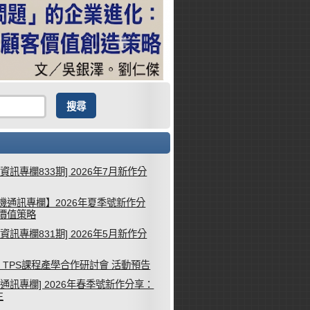
械資訊專欄833期] 2026年7月新作分
機通訊專欄】2026年夏季號新作分
客價值策略
械資訊專欄831期] 2026年5月新作分
26 TPS課程產學合作研討會 活動預告
機通訊專欄] 2026年春季號新作分享：
生