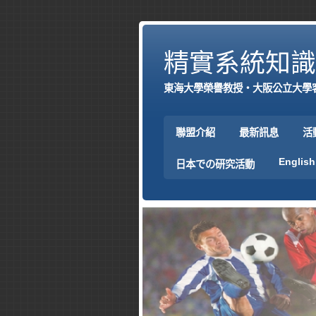
精實系統知識
東海大學榮譽教授‧大阪公立大學
聯盟介紹
最新訊息
活
English
日本での研究活動