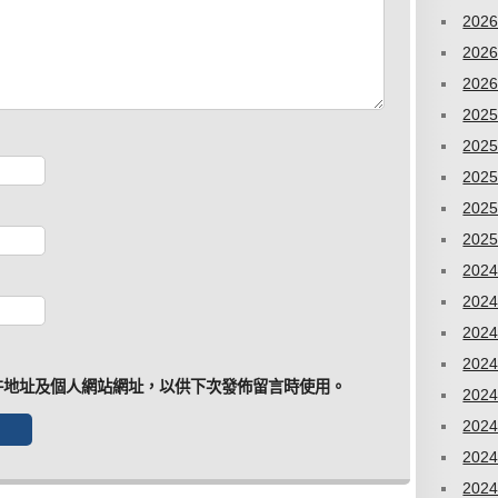
202
202
202
202
202
202
202
202
202
202
202
202
件地址及個人網站網址，以供下次發佈留言時使用。
202
202
202
202