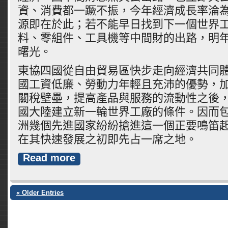
資、消費都一蹶不振，今年經濟成長率淪為
源即在於此；若不能早日找到下一個世界
料、零組件、工具機等中間財的出路，明
曙光。
東協四國從自由貿易區快步走向經濟共同
國工資低廉、勞動力年輕且充沛的優勢，
關稅壁壘，提高產品與服務的流動性之後
國大陸建立新一輪世界工廠的條件。因而
洲幾個先進國家紛紛搶進這一個正要鳴笛
在其快速發展之初即先占一席之地。
Read more
« Older Entries