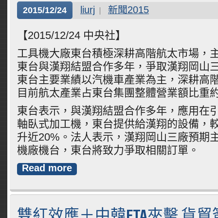
liurj
新聞2015
2015/12/24
【2015/12/24 中央社】
工具機大廠東台積極深耕高階航太市場，
東台與漢翔結盟合作多年，爭取漢翔岡山
東台主要業績以汽機車產業為主，深耕高
目前航太產業占東台集團整體營業額比重約
東台表示，與漢翔結盟合作多年，應用在
軸臥式加工機，東台提供給漢翔的設備，
升近20%。法人表示，漢翔岡山三廠預期
機廠機台，東台將致力爭取相關訂單。
Read more
雙紅效應＋中韓FTA夾擊 貨