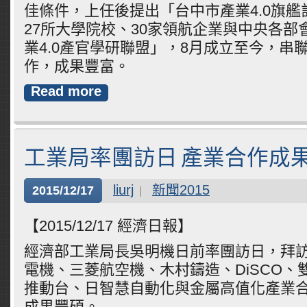
佳條件，上任後提出「台中市產業4.0旗
27所大學院校、30家領航企業與中央各部
業4.0產官學研聯盟」，8月成立至今，串
作，成果豐富。
Read more
工業局率團訪日 產業合作成
liurj
新聞2015
2015/12/17
【2015/12/17 經濟日報】
經濟部工業局長吳明機日前率團訪日，拜
電機、三菱航空機、木村鑄造、DiSCO、
推動台、日智慧自動化與金屬高值化產業
成果豐碩。