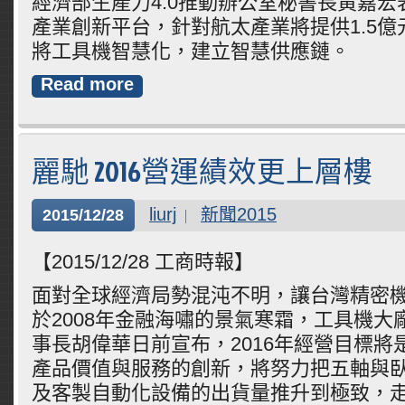
經濟部生產力4.0推動辦公室秘書長黃嘉
產業創新平台，針對航太產業將提供1.5
將工具機智慧化，建立智慧供應鏈。
Read more
麗馳 2016營運績效更上層樓
liurj
新聞2015
2015/12/28
【2015/12/28 工商時報】
面對全球經濟局勢混沌不明，讓台灣精密
於2008年金融海嘯的景氣寒霜，工具機大
事長胡偉華日前宣布，2016年經營目標將
產品價值與服務的創新，將努力把五軸與
及客製自動化設備的出貨量推升到極致，