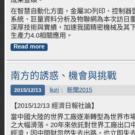
在智慧自動化方面，金屬3D列印、控制器
系統、巨量資料分析及物聯網為本次訪日
深厚技術與實績，加速我國精密機械及其
生產力4.0相關應用。
Read more
南方的誘惑、機會與挑戰
liurj
新聞2015
2015/12/13
【2015/12/13 經濟日報社論】
當中國大陸的世界工廠逐漸轉型為世界市
之大幅滑落。20年來依託對世界工廠出口
經濟，因中間財忽然失去出路，也立即失