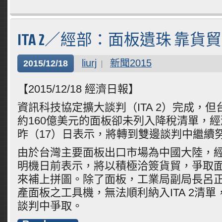
ITA 2／經部：面板遺珠 靠貨
liurj
新聞2015
2015/12/18
【2015/12/18 經濟日報】
資訊科技協定擴大談判（ITA 2）完成，
約160億美元的面板卻未列入降稅清單，
昨（17）日表示，將轉到雙邊談判中繼續
由於台灣主要面板出口市場為中國大陸，
明機日前表示，將以積極洽簽貨貿，爭取
來補上拼圖。除了面板，工業局副局長呂
產面板之工具機，無法順利納入ITA 2清
談判中爭取。