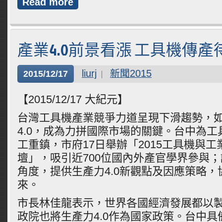
Read more
產業4.0前景看漲 工具機傳產
liurj
新聞2015
2015/12/17
【2015/12/17 大紀元】
台灣工具機產業競爭力道呈現下滑趨勢，
4.0，成為力拼國際市場的關鍵。台中為
工重鎮，市府17日舉辦「2015工具機與工業
壇」，吸引近700位國內外產官學界參與
角度，提供生產力4.0新觀點及因應策略
來。
市長林佳龍表示，世界各國經濟發展都以
政院也將生產力4.0作為國家政策。台中具備