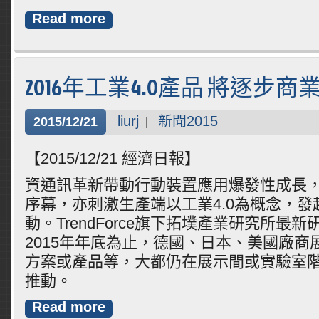
Read more
2016年工業4.0產品 將逐步商
liurj
新聞2015
2015/12/21
【2015/12/21 經濟日報】
資通訊革新帶動行動裝置應用爆發性成長
序幕，亦刺激生產端以工業4.0為概念，
動。TrendForce旗下拓墣產業研究所最
2015年年底為止，德國、日本、美國廠商展
方案或產品等，大都仍在展示間或實驗室
推動。
Read more