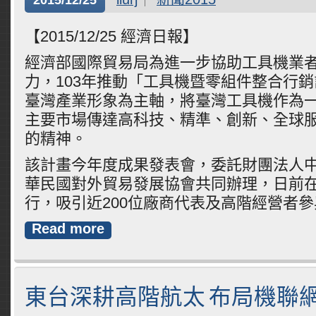
2015/12/25
【2015/12/25 經濟日報】
經濟部國際貿易局為進一步協助工具機業
力，103年推動「工具機暨零組件整合行
臺灣產業形象為主軸，將臺灣工具機作為
主要市場傳達高科技、精準、創新、全球
的精神。
該計畫今年度成果發表會，委託財團法人
華民國對外貿易發展協會共同辦理，日前
行，吸引近200位廠商代表及高階經營者
Read more
東台深耕高階航太 布局機聯