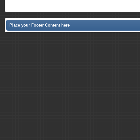
Place your Footer Content here