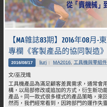
【MA雜誌83期】2016年08月
專欄《客製產品的協同製造》
liurj
MA2016
,
工具機與零組件
2016/08/17
文/巫茂熾
工具機產品為滿足顧客差異需求，通常會
構，以局部修改或追加的方式，衍生新功
產品。同一款式很多樣式的產品策略，來
然而，我們經常看到，因跨部門的運作失