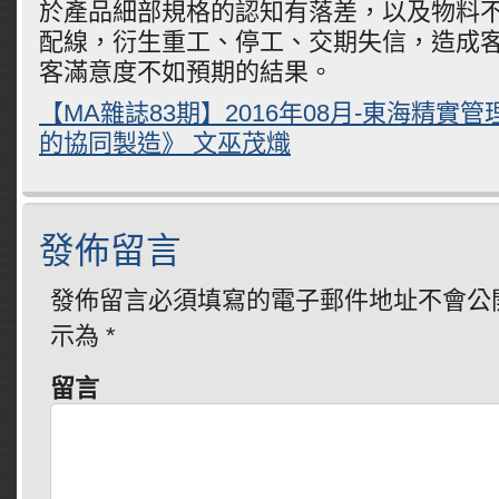
於產品細部規格的認知有落差，以及物料
配線，衍生重工、停工、交期失信，造成
客滿意度不如預期的結果。
【MA雜誌83期】2016年08月-東海精實
的協同製造》 文巫茂熾
發佈留言
發佈留言必須填寫的電子郵件地址不會公
示為
*
留言