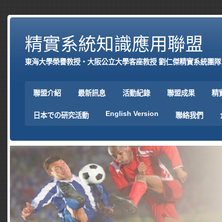
精實系統知識應用聯盟
東海大學榮譽教授‧大阪公立大學客座教授 劉仁傑精實系統團隊
聯盟介紹
最新訊息
活動紀錄
聯盟成果
精
English Version
日本での研究活動
聯絡我們