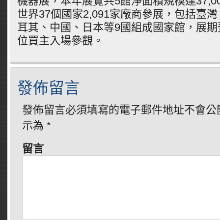
機器展，本年展覽共5館淨面積規模達37,0
世界37個國家2,091家廠商參展，包括臺
耳其、中國、日本等9國組成國家館，展期預估
位買主入場參觀。
發佈留言
發佈留言必須填寫的電子郵件地址不會公
示為
*
留言