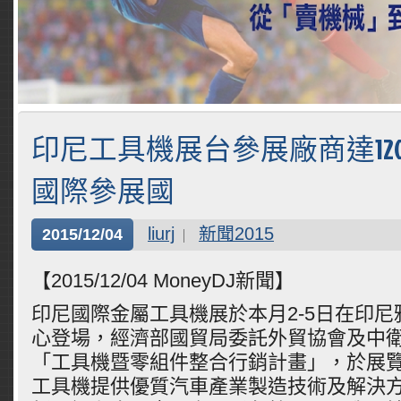
印尼工具機展台參展廠商達12
國際參展國
liurj
新聞2015
2015/12/04
【2015/12/04 MoneyDJ新聞】
印尼國際金屬工具機展於本月2-5日在印
心登場，經濟部國貿局委託外貿協會及中
「工具機暨零組件整合行銷計畫」，於展
工具機提供優質汽車產業製造技術及解決