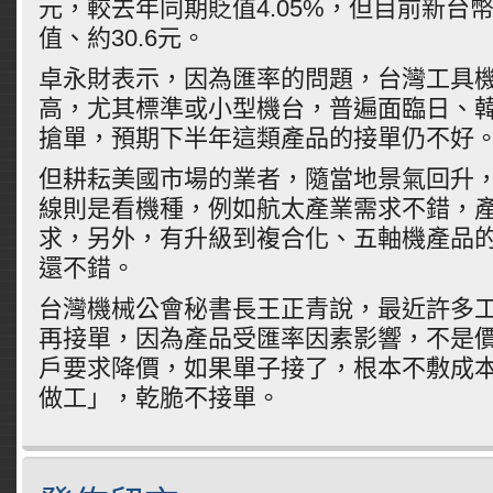
元，較去年同期貶值4.05%，但目前新台
值、約30.6元。
卓永財表示，因為匯率的問題，台灣工具
高，尤其標準或小型機台，普遍面臨日、
搶單，預期下半年這類產品的接單仍不好
但耕耘美國市場的業者，隨當地景氣回升
線則是看機種，例如航太產業需求不錯，
求，另外，有升級到複合化、五軸機產品
還不錯。
台灣機械公會秘書長王正青說，最近許多
再接單，因為產品受匯率因素影響，不是
戶要求降價，如果單子接了，根本不敷成
做工」，乾脆不接單。