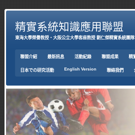
精實系統知識應用聯盟
東海大學榮譽教授‧大阪公立大學客座教授 劉仁傑精實系統團隊
聯盟介紹
最新訊息
活動紀錄
聯盟成果
精
English Version
日本での研究活動
聯絡我們